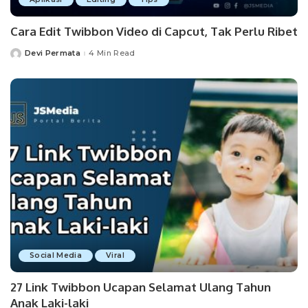
Cara Edit Twibbon Video di Capcut, Tak Perlu Ribet
Devi Permata
4 Min Read
Posted
by
Social Media
Viral
27 Link Twibbon Ucapan Selamat Ulang Tahun
Anak Laki-laki