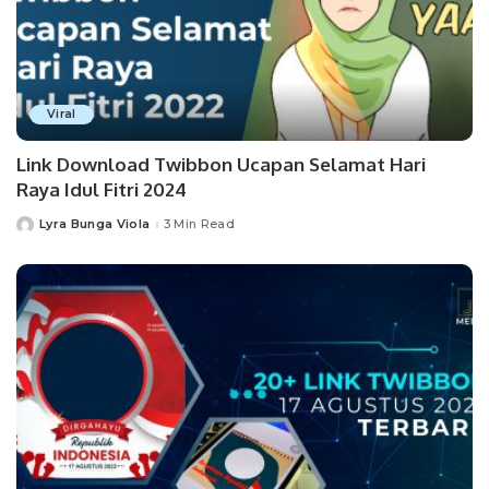
Viral
Link Download Twibbon Ucapan Selamat Hari
Raya Idul Fitri 2024
Lyra Bunga Viola
3 Min Read
Posted
by