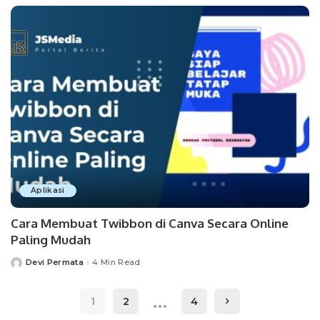
Aplikasi
Cara Membuat Twibbon di Canva Secara Online
Paling Mudah
Devi Permata
4 Min Read
Posted
by
…
1
2
4