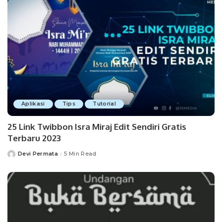
Aplikasi
Tips
Tutorial
25 Link Twibbon Isra Miraj Edit Sendiri Gratis
Terbaru 2023
Devi Permata
5 Min Read
Posted
by