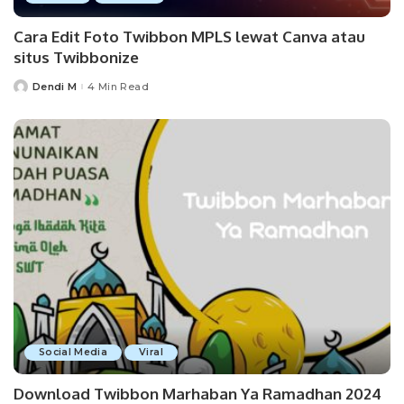
Cara Edit Foto Twibbon MPLS lewat Canva atau
situs Twibbonize
Dendi M
4 Min Read
Posted
by
Social Media
Viral
Download Twibbon Marhaban Ya Ramadhan 2024