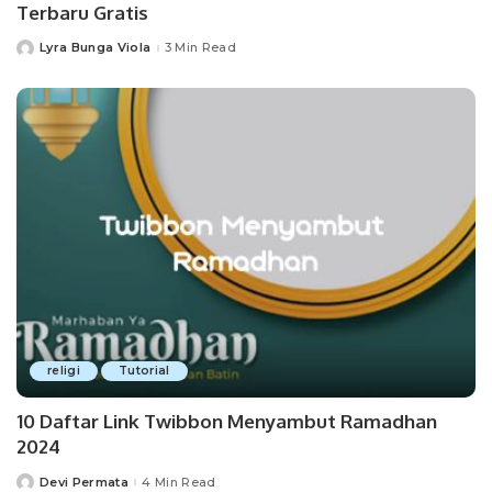
Terbaru Gratis
Lyra Bunga Viola
3 Min Read
Posted
by
religi
Tutorial
10 Daftar Link Twibbon Menyambut Ramadhan
2024
Devi Permata
4 Min Read
Posted