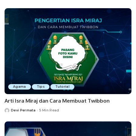
by
Agama
Tips
Tutorial
Arti Isra Miraj dan Cara Membuat Twibbon
Devi Permata
5 Min Read
Posted
by