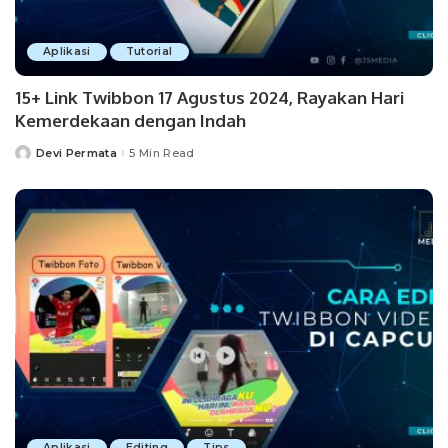
Aplikasi
Tutorial
15+ Link Twibbon 17 Agustus 2024, Rayakan Hari
Kemerdekaan dengan Indah
Devi Permata
5 Min Read
Posted
by
Aplikasi
Editing
Tips