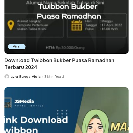
Viral
Download Twibbon Bukber Puasa Ramadhan
Terbaru 2024
Lyra Bunga Viola
3 Min Read
Posted
by