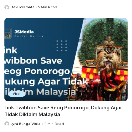
Devi Permata
5 Min Read
Posted
by
Viral
Link Twibbon Save Reog Ponorogo, Dukung Agar
Tidak Diklaim Malaysia
Lyra Bunga Viola
4 Min Read
Posted
by