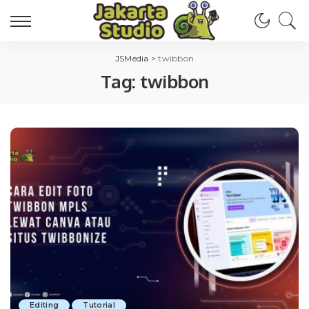
JSMedia
>
twibbon
Tag:
twibbon
Editing
Tutorial