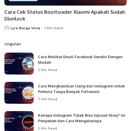
Cara Cek Status Bootloader Xiaomi Apakah Sudah
Diunlock
Lyra Bunga Viola
7 Min Read
Posted
by
Ungulan
Cara Melihat Email Facebook Sendiri Dengan
Mudah
5 Min Read
Cara Menghasilkan Uang dari Instagram untuk
Pemula Tanpa Banyak Followers
7 Min Read
Kenapa Instagram Tidak Bisa Upload Story? Ini
Penyebab dan Cara Mengatasinya
5 Min Read