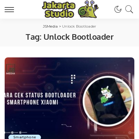
JSMedia
>
Unlock Bootloader
Tag:
Unlock Bootloader
Smartphone