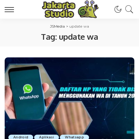
JSMedia
>
update wa
Tag:
update wa
Android
Aplikasi
Whatsapp