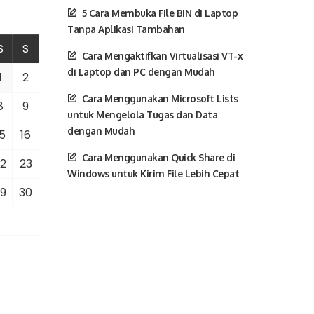
5 Cara Membuka File BIN di Laptop
Tanpa Aplikasi Tambahan
S
S
Cara Mengaktifkan Virtualisasi VT-x
di Laptop dan PC dengan Mudah
1
2
Cara Menggunakan Microsoft Lists
8
9
untuk Mengelola Tugas dan Data
dengan Mudah
5
16
Cara Menggunakan Quick Share di
2
23
Windows untuk Kirim File Lebih Cepat
9
30