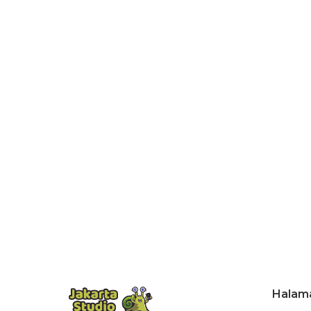
Halam