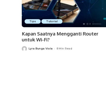
Tips
Tutorial
Kapan Saatnya Mengganti Router
untuk Wi-Fi?
Lyra Bunga Viola
8 Min Read
Posted
by