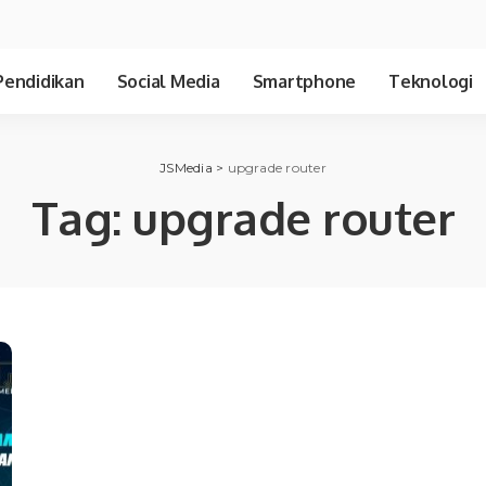
Pendidikan
Social Media
Smartphone
Teknologi
JSMedia
>
upgrade router
Tag:
upgrade router