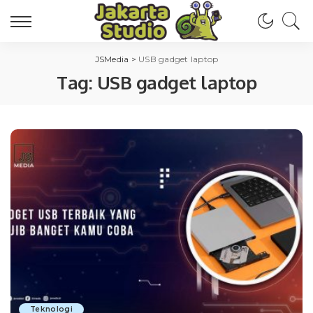
JSMedia
>
USB gadget laptop
Tag:
USB gadget laptop
Teknologi