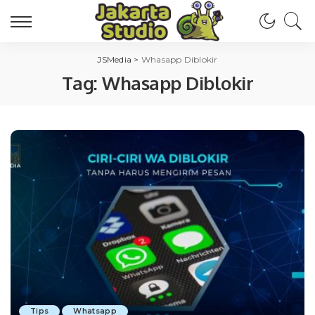
JSMedia
>
Whasapp Diblokir
Tag:
Whasapp Diblokir
Tips
Whatsapp