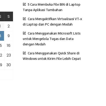
5 Cara Membuka File BIN di Laptop
Tanpa Aplikasi Tambahan
S
S
Cara Mengaktifkan Virtualisasi VT-x
di Laptop dan PC dengan Mudah
1
2
Cara Menggunakan Microsoft Lists
8
9
untuk Mengelola Tugas dan Data
dengan Mudah
5
16
Cara Menggunakan Quick Share di
2
23
Windows untuk Kirim File Lebih Cepat
9
30