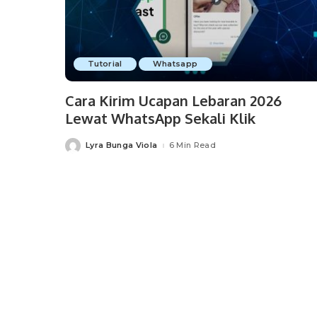
Tutorial
Whatsapp
Cara Kirim Ucapan Lebaran 2026
Lewat WhatsApp Sekali Klik
Lyra Bunga Viola
6 Min Read
Posted
by