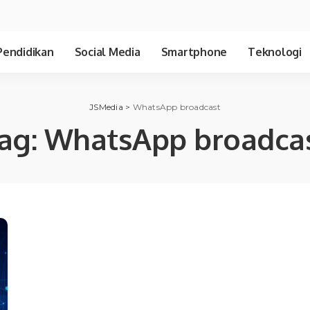
Pendidikan
Social Media
Smartphone
Teknologi
JSMedia
>
WhatsApp broadcast
ag:
WhatsApp broadca