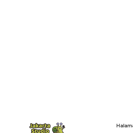
Halam