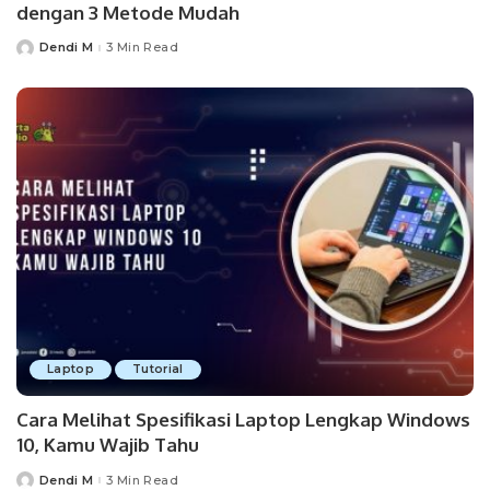
dengan 3 Metode Mudah
Dendi M
3 Min Read
Posted
by
Laptop
Tutorial
Cara Melihat Spesifikasi Laptop Lengkap Windows
10, Kamu Wajib Tahu
Dendi M
3 Min Read
Posted