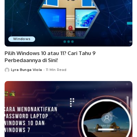
Windows
Pilih Windows 10 atau 11? Cari Tahu 9
Perbedaannya di Sini!
Lyra Bunga Viola
11 Min Read
Posted
by