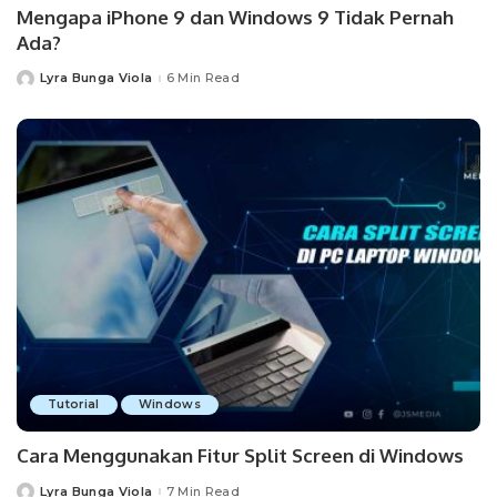
Mengapa iPhone 9 dan Windows 9 Tidak Pernah
Ada?
Lyra Bunga Viola
6 Min Read
Posted
by
Tutorial
Windows
Cara Menggunakan Fitur Split Screen di Windows
Lyra Bunga Viola
7 Min Read
Posted