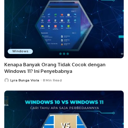
Windows
Kenapa Banyak Orang Tidak Cocok dengan
Windows 11? Ini Penyebabnya
Lyra Bunga Viola
8 Min Read
Posted
by