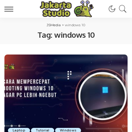
JSMedia
>
windows 10
Tag:
windows 10
Laptop
Tutorial
Windows