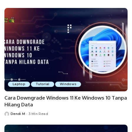
by
Laptop
Tutorial
Windows
Cara Downgrade Windows 11 Ke Windows 10 Tanpa
Hilang Data
Dendi M
3 Min Read
Posted
by