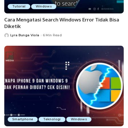
Tutorial
Windows
Cara Mengatasi Search Windows Error Tidak Bisa
Diketik
Lyra Bunga Viola
6 Min Read
Posted
by
Smartphone
Teknologi
Windows