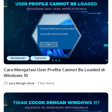
Komputer
Tutorial
Cara Mengatasi User Profile Cannot Be Loaded di
Windows 10
Lyra Bunga Viola
7 Min Read
Posted
by