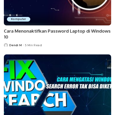
Komputer
Cara Menonaktifkan Password Laptop di Windows
10
Dendi M
5 Min Read
Posted
by