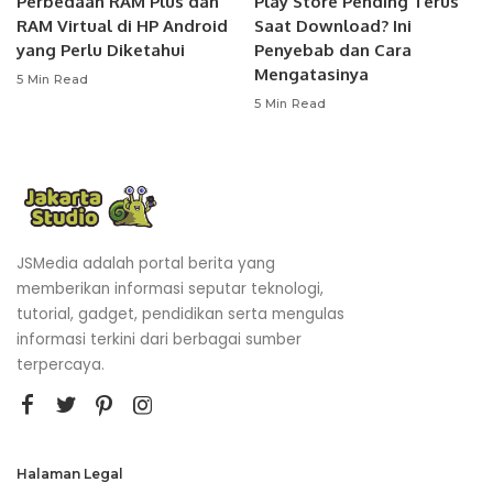
Perbedaan RAM Plus dan
Play Store Pending Terus
RAM Virtual di HP Android
Saat Download? Ini
yang Perlu Diketahui
Penyebab dan Cara
Mengatasinya
5 Min Read
5 Min Read
JSMedia adalah portal berita yang
memberikan informasi seputar teknologi,
tutorial, gadget, pendidikan serta mengulas
informasi terkini dari berbagai sumber
terpercaya.
Halaman Legal