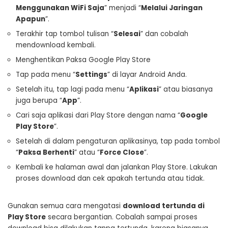
Menggunakan WiFi Saja
” menjadi “
Melalui Jaringan
Apapun
”.
Terakhir tap tombol tulisan “
Selesai
” dan cobalah
mendownload kembali.
Menghentikan Paksa Google Play Store
Tap pada menu “
Settings
” di layar Android Anda.
Setelah itu, tap lagi pada menu “
Aplikasi
” atau biasanya
juga berupa “
App
”.
Cari saja aplikasi dari Play Store dengan nama “
Google
Play Store
”.
Setelah di dalam pengaturan aplikasinya, tap pada tombol
“
Paksa Berhenti
” atau “
Force Close
”.
Kembali ke halaman awal dan jalankan Play Store. Lakukan
proses download dan cek apakah tertunda atau tidak.
Gunakan semua cara mengatasi
download tertunda di
Play Store
secara bergantian. Cobalah sampai proses