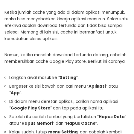
Ketika jumlah cache yang ada di dalam aplikasi menumpuk,
maka bisa menyebabkan kinerja aplikasi menurun. Salah satu
efeknya adalah download tertunda dan tidak bisa sampai
selesai. Memang di lain sisi, cache ini bermanfaat untuk
kemudahan akses aplikasi.
Namun, ketika masalah download tertunda datang, cobalah
membersihkan cache Google Play Store. Berikut ini caranya:
Langkah awal masuk ke “
Setting
”.
Bergeser ke sisi bawah dan cari menu “
Aplikasi
” atau
“
App
”.
Di dalam menu deretan aplikasi, carilah nama aplikasi
“
Google Play Store
” dan tap pada aplikasi itu.
Setelah itu carilah tombol yang bertuliskan “
Hapus Data
”
atau “
Hapus Memori
” dan “
Hapus Cache
”.
Kalau sudah, tutup
menu Setting
, dan cobalah kembali