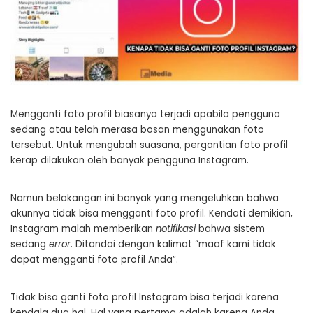
Mengganti foto profil biasanya terjadi apabila pengguna
sedang atau telah merasa bosan menggunakan foto
tersebut. Untuk mengubah suasana, pergantian foto profil
kerap dilakukan oleh banyak pengguna Instagram.
Namun belakangan ini banyak yang mengeluhkan bahwa
akunnya tidak bisa mengganti foto profil. Kendati demikian,
Instagram malah memberikan
notifikasi
bahwa sistem
sedang
error
. Ditandai dengan kalimat “maaf kami tidak
dapat mengganti foto profil Anda”.
Tidak bisa ganti foto profil Instagram bisa terjadi karena
kendala dua hal. Hal yang pertama adalah karena Anda