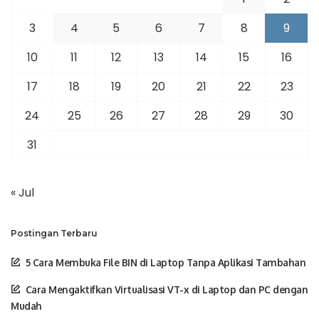
3
4
5
6
7
8
9
10
11
12
13
14
15
16
17
18
19
20
21
22
23
24
25
26
27
28
29
30
31
« Jul
Postingan Terbaru
5 Cara Membuka File BIN di Laptop Tanpa Aplikasi Tambahan
Cara Mengaktifkan Virtualisasi VT-x di Laptop dan PC dengan
Mudah