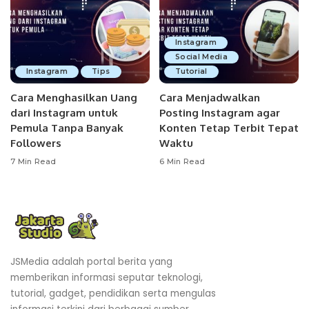
Instagram
Social Media
Instagram
Tips
Tutorial
Cara Menghasilkan Uang
Cara Menjadwalkan
dari Instagram untuk
Posting Instagram agar
Pemula Tanpa Banyak
Konten Tetap Terbit Tepat
Followers
Waktu
7 Min Read
6 Min Read
JSMedia adalah portal berita yang
memberikan informasi seputar teknologi,
tutorial, gadget, pendidikan serta mengulas