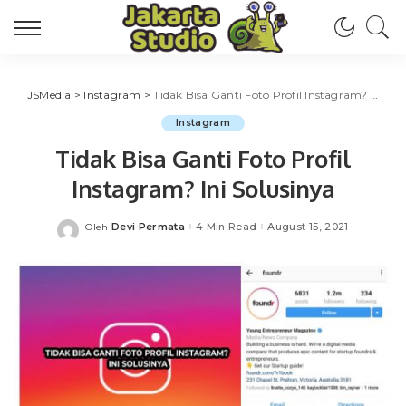
JSMedia
>
Instagram
>
Tidak Bisa Ganti Foto Profil Instagram? Ini Solusinya
Instagram
Tidak Bisa Ganti Foto Profil
Instagram? Ini Solusinya
Devi Permata
4 Min Read
August 15, 2021
Oleh
Posted
by