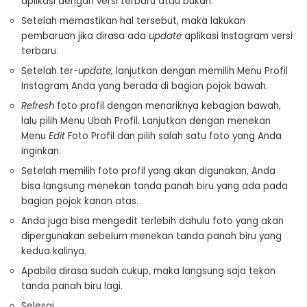
aplikasi dengan versi terbaru atau bukan.
Setelah memastikan hal tersebut, maka lakukan
pembaruan jika dirasa ada
update
aplikasi Instagram versi
terbaru.
Setelah ter-
update,
lanjutkan dengan memilih Menu Profil
Instagram Anda yang berada di bagian pojok bawah.
Refresh
foto profil dengan menariknya kebagian bawah,
lalu pilih Menu Ubah Profil. Lanjutkan dengan menekan
Menu
Edit
Foto Profil dan pilih salah satu foto yang Anda
inginkan.
Setelah memilih foto profil yang akan digunakan, Anda
bisa langsung menekan tanda panah biru yang ada pada
bagian pojok kanan atas.
Anda juga bisa mengedit terlebih dahulu foto yang akan
dipergunakan sebelum menekan tanda panah biru yang
kedua kalinya.
Apabila dirasa sudah cukup, maka langsung saja tekan
tanda panah biru lagi.
Selesai.