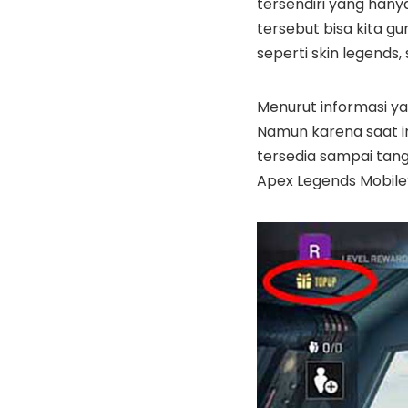
tersendiri yang hany
tersebut bisa kita 
seperti skin legends,
Menurut informasi ya
Namun karena saat ini
tersedia sampai tangg
Apex Legends Mobile