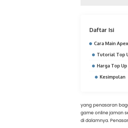
Daftar Isi
Cara Main Ape
Tutorial Top
Harga Top Up
Kesimpulan
yang penasaran baga
game online jaman se
di dalamnya. Penasar