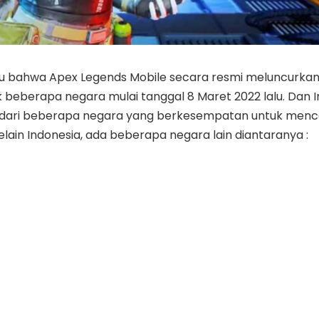
hu bahwa Apex Legends Mobile secara resmi meluncurkan v
 beberapa negara mulai tanggal 8 Maret 2022 lalu. Dan I
 dari beberapa negara yang berkesempatan untuk menco
elain Indonesia, ada beberapa negara lain diantaranya :