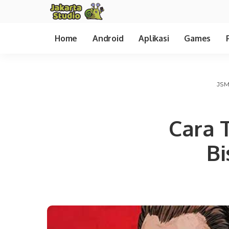
Home
Android
Aplikasi
Games
JSM
Cara 
Bi