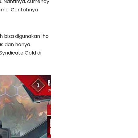
. Nantinya, currency
game. Contohnya
h bisa digunakan lho.
tas dan hanya
 Syndicate Gold di