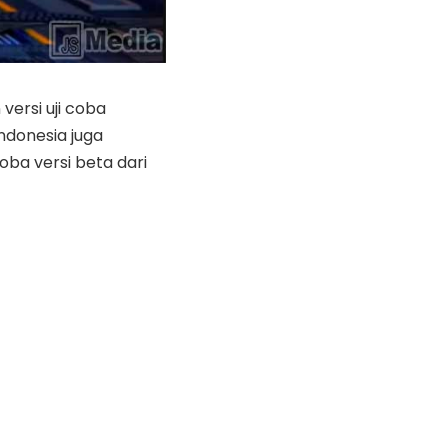
ersi uji coba
ndonesia juga
ba versi beta dari