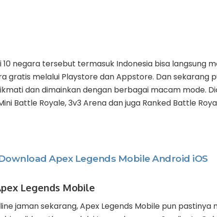
di 10 negara tersebut termasuk Indonesia bisa langsung
a gratis melalui Playstore dan Appstore. Dan sekarang 
dinikmati dan dimainkan dengan berbagai macam mode. Di
ni Battle Royale, 3v3 Arena dan juga Ranked Battle Roya
 Download Apex Legends Mobile Android iOS
Apex Legends Mobile
line jaman sekarang, Apex Legends Mobile pun pastinya 