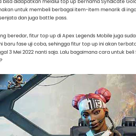
a bisa didapatkan melalui top up bernama Syndicate Gold
gunakan untuk membeli berbagai item-item menarik di in
 senjata dan juga battle pass.
ng beredar, fitur top up di Apex Legends Mobile juga suda
 baru fase uji coba, sehingga fitur top up ini akan terba
al 3 Mei 2022 nanti saja. Lalu bagaimana cara untuk beli
?