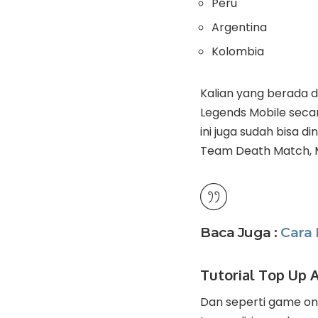
Peru
Argentina
Kolombia
Kalian yang berada 
Legends Mobile secar
ini juga sudah bisa 
Team Death Match, Mi
Baca Juga :
Cara
Tutorial Top Up 
Dan seperti game on