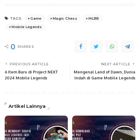
Game
Magic Chess
MLBB
TAGS:
Mobile Legends
0
SHARES
PREVIOUS ARTICLE
NEXT ARTICLE
6 Item Baru di Project NEXT
Mengenal Land of Dawn, Dunia
2024 Mobile Legends
Indah di Game Mobile Legends
Artikel Lainnya