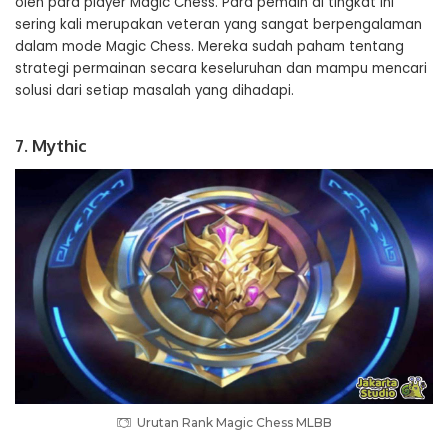
oleh para player Magic Chess. Para pemain di tingkat ini
sering kali merupakan veteran yang sangat berpengalaman
dalam mode Magic Chess. Mereka sudah paham tentang
strategi permainan secara keseluruhan dan mampu mencari
solusi dari setiap masalah yang dihadapi.
7. Mythic
Urutan Rank Magic Chess MLBB