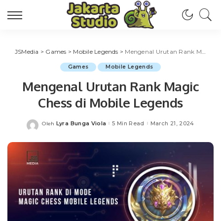
JSMedia
>
Games
>
Mobile Legends
>
Mengenal Urutan Rank Magic Chess di Mobile Legends
Games
Mobile Legends
Mengenal Urutan Rank Magic
Chess di Mobile Legends
Lyra Bunga Viola
5 Min Read
March 21, 2024
Oleh
Posted
by