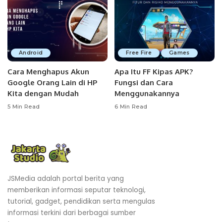
Android
Free Fire
Games
Cara Menghapus Akun
Apa Itu FF Kipas APK?
Google Orang Lain di HP
Fungsi dan Cara
Kita dengan Mudah
Menggunakannya
5 Min Read
6 Min Read
JSMedia adalah portal berita yang
memberikan informasi seputar teknologi,
tutorial, gadget, pendidikan serta mengulas
informasi terkini dari berbagai sumber