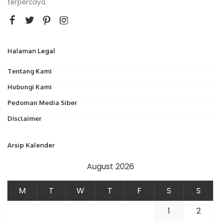
terpercaya.
Halaman Legal
Tentang Kami
Hubungi Kami
Pedoman Media Siber
Disclaimer
Arsip Kalender
August 2026
M
T
W
T
F
S
S
1
2