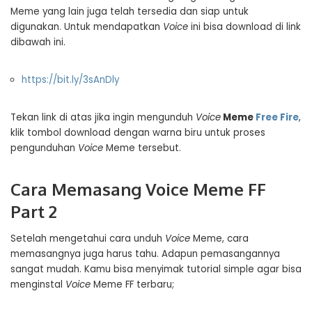
Meme yang lain juga telah tersedia dan siap untuk
digunakan. Untuk mendapatkan
Voice
ini bisa download di link
dibawah ini.
https://bit.ly/3sAnDly
Tekan link di atas jika ingin mengunduh
Voice
Meme
Free Fire
,
klik tombol download dengan warna biru untuk proses
pengunduhan
Voice
Meme tersebut.
Cara Memasang Voice Meme FF
Part 2
Setelah mengetahui cara unduh
Voice
Meme, cara
memasangnya juga harus tahu. Adapun pemasangannya
sangat mudah. Kamu bisa menyimak tutorial simple agar bisa
menginstal
Voice
Meme FF terbaru;