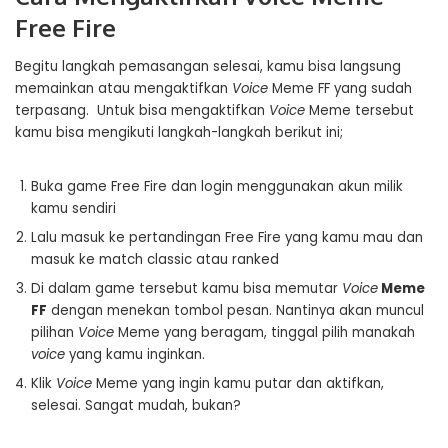
Free Fire
Begitu langkah pemasangan selesai, kamu bisa langsung
memainkan atau mengaktifkan
Voice
Meme FF yang sudah
terpasang. Untuk bisa mengaktifkan
Voice
Meme tersebut
kamu bisa mengikuti langkah-langkah berikut ini;
Buka game Free Fire dan login menggunakan akun milik
kamu sendiri
Lalu masuk ke pertandingan Free Fire yang kamu mau dan
masuk ke match classic atau ranked
Di dalam game tersebut kamu bisa memutar
Voice
Meme
FF
dengan menekan tombol pesan. Nantinya akan muncul
pilihan
Voice
Meme yang beragam, tinggal pilih manakah
voice
yang kamu inginkan.
Klik
Voice
Meme yang ingin kamu putar dan aktifkan,
selesai. Sangat mudah, bukan?