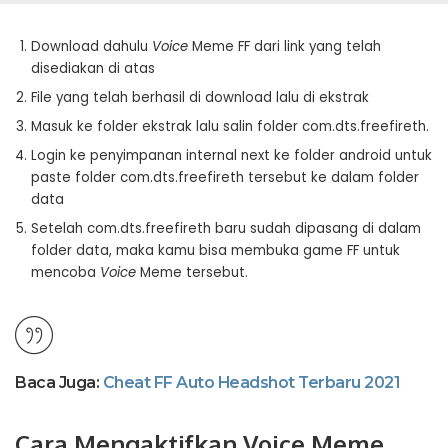
Download dahulu
Voice
Meme FF dari link yang telah
disediakan di atas
File yang telah berhasil di download lalu di ekstrak
Masuk ke folder ekstrak lalu salin folder com.dts.freefireth.
Login ke penyimpanan internal next ke folder android untuk
paste folder com.dts.freefireth tersebut ke dalam folder
data
Setelah com.dts.freefireth baru sudah dipasang di dalam
folder data, maka kamu bisa membuka game FF untuk
mencoba
Voice
Meme tersebut.
Baca Juga:
Cheat FF Auto Headshot Terbaru 2021
Cara Mengaktifkan Voice Meme