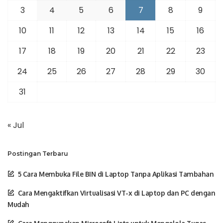
3
4
5
6
7
8
9
10
11
12
13
14
15
16
17
18
19
20
21
22
23
24
25
26
27
28
29
30
31
« Jul
Postingan Terbaru
5 Cara Membuka File BIN di Laptop Tanpa Aplikasi Tambahan
Cara Mengaktifkan Virtualisasi VT-x di Laptop dan PC dengan
Mudah