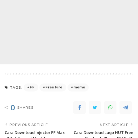
FF
Free Fire
meme
TAGS:
0
SHARES
PREVIOUS ARTICLE
NEXT ARTICLE
Cara Download Injector FF Max
Cara Download Lagu HUT Free