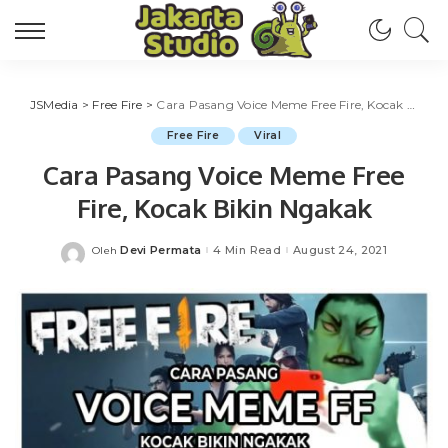
JSMedia
>
Free Fire
>
Cara Pasang Voice Meme Free Fire, Kocak Bikin Ngakak
Free Fire
Viral
Cara Pasang Voice Meme Free
Fire, Kocak Bikin Ngakak
Devi Permata
4 Min Read
August 24, 2021
Oleh
Posted
by