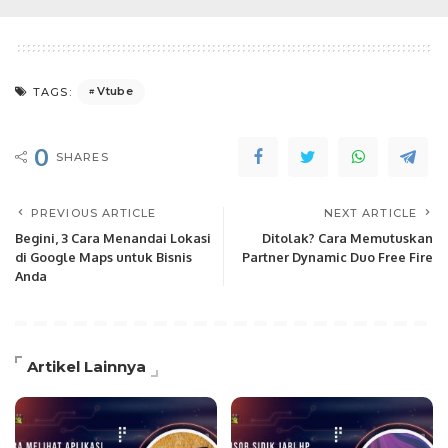
Vtube
TAGS:
0
SHARES
PREVIOUS ARTICLE
NEXT ARTICLE
Begini, 3 Cara Menandai Lokasi
Ditolak? Cara Memutuskan
di Google Maps untuk Bisnis
Partner Dynamic Duo Free Fire
Anda
Artikel Lainnya