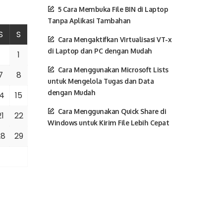
5 Cara Membuka File BIN di Laptop
Tanpa Aplikasi Tambahan
S
S
Cara Mengaktifkan Virtualisasi VT-x
di Laptop dan PC dengan Mudah
1
Cara Menggunakan Microsoft Lists
7
8
untuk Mengelola Tugas dan Data
dengan Mudah
14
15
Cara Menggunakan Quick Share di
21
22
Windows untuk Kirim File Lebih Cepat
28
29