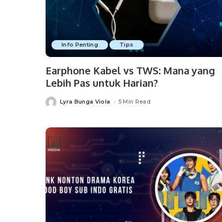
Info Penting
Tips
Earphone Kabel vs TWS: Mana yang
Lebih Pas untuk Harian?
Lyra Bunga Viola
5 Min Read
Posted
by