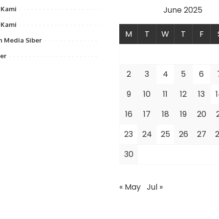
June 2025
 Kami
 Kami
M
T
W
T
F
 Media Siber
er
2
3
4
5
6
9
10
11
12
13
16
17
18
19
20
23
24
25
26
27
30
« May
Jul »