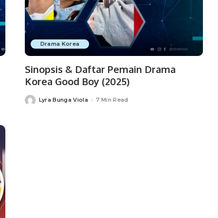
Drama Korea
Sinopsis & Daftar Pemain Drama
Korea Good Boy (2025)
Lyra Bunga Viola
7 Min Read
Posted
by