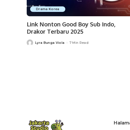
Drama Korea
Link Nonton Good Boy Sub Indo,
Drakor Terbaru 2025
Lyra Bunga Viola
7 Min Read
Posted
by
Halam