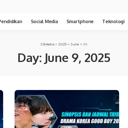
Pendidikan
Social Media
Smartphone
Teknologi
JSMedia
>
2025
>
June
>
09
Day:
June 9, 2025