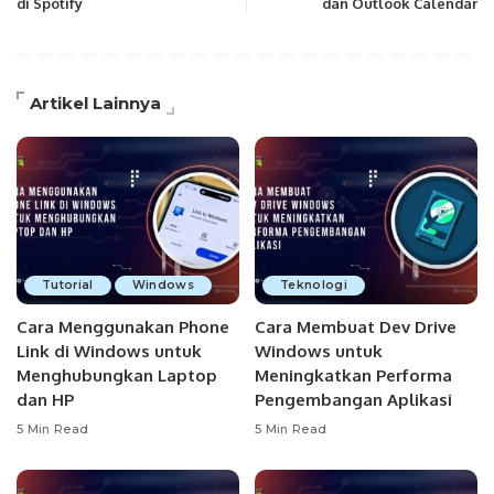
di Spotify
dan Outlook Calendar
Artikel Lainnya
Tutorial
Windows
Teknologi
Cara Menggunakan Phone
Cara Membuat Dev Drive
Link di Windows untuk
Windows untuk
Menghubungkan Laptop
Meningkatkan Performa
dan HP
Pengembangan Aplikasi
5 Min Read
5 Min Read