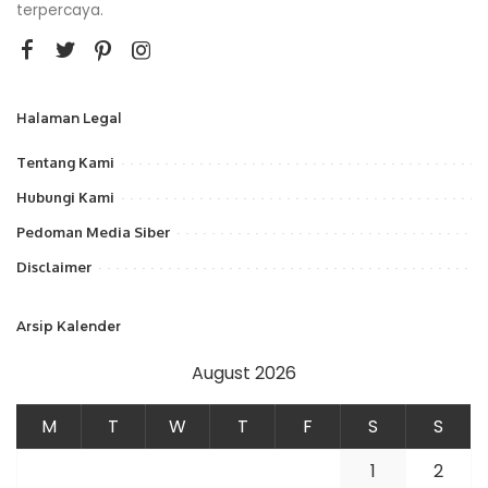
terpercaya.
Halaman Legal
Tentang Kami
Hubungi Kami
Pedoman Media Siber
Disclaimer
Arsip Kalender
August 2026
M
T
W
T
F
S
S
1
2