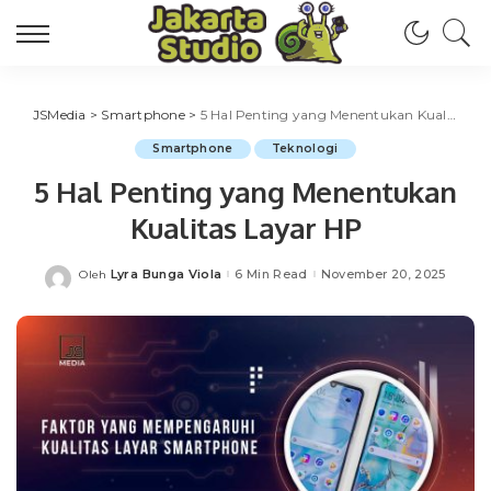
JSMedia
>
Smartphone
>
5 Hal Penting yang Menentukan Kualitas Layar HP
Smartphone
Teknologi
5 Hal Penting yang Menentukan
Kualitas Layar HP
Lyra Bunga Viola
6 Min Read
November 20, 2025
Oleh
Posted
by