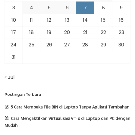
3
4
5
6
7
8
9
10
11
12
13
14
15
16
17
18
19
20
21
22
23
24
25
26
27
28
29
30
31
« Jul
Postingan Terbaru
5 Cara Membuka File BIN di Laptop Tanpa Aplikasi Tambahan
Cara Mengaktifkan Virtualisasi VT-x di Laptop dan PC dengan
Mudah