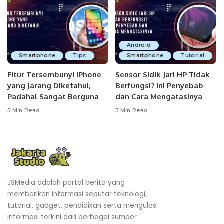
Android
Smartphone
Tips
Smartphone
Tutorial
Fitur Tersembunyi iPhone
Sensor Sidik Jari HP Tidak
yang Jarang Diketahui,
Berfungsi? Ini Penyebab
Padahal Sangat Berguna
dan Cara Mengatasinya
5 Min Read
5 Min Read
JSMedia adalah portal berita yang
memberikan informasi seputar teknologi,
tutorial, gadget, pendidikan serta mengulas
informasi terkini dari berbagai sumber