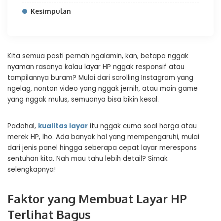
Kesimpulan
Kita semua pasti pernah ngalamin, kan, betapa nggak
nyaman rasanya kalau layar HP nggak responsif atau
tampilannya buram? Mulai dari scrolling Instagram yang
ngelag, nonton video yang nggak jernih, atau main game
yang nggak mulus, semuanya bisa bikin kesal.
Padahal,
kualitas layar
itu nggak cuma soal harga atau
merek HP, lho. Ada banyak hal yang mempengaruhi, mulai
dari jenis panel hingga seberapa cepat layar merespons
sentuhan kita. Nah mau tahu lebih detail? Simak
selengkapnya!
Faktor yang Membuat Layar HP
Terlihat Bagus