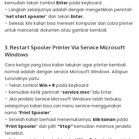
kemudian tekan tombol
Enter
pada keyboard.
– Langkah selanjutnya adalah dengan mengetikkan perintah
“
net start spooler
” dan tekan
Enter.
– Selesai, kini kalian bisa mereset komputer dan coba printer
untuk mencetak dokumen atau gambar kembali.
3. Restart Spooler Printer Via Service Microsoft
Windows
Cara ketiga yang bisa kalian lakukan agar ptinter kembali
normal adalah dengan service Microsoft Windows. Adapun
tutorialnya yaitu:
– Tekan tombol
Win + R
pada keyboard
– Kemudian ketik perintah “
service.msc
” lalu Enter.
– Jika jendela Service Microsoft Windows telah terbuka,
selanjutnya kalian bisa cari menu service menggunakan
nama “
Print Spooler
”.
– Setelah kalian berhasil menemukannya,
klik kanan
pada
“
Print Spooler
” dan pilih
“Stop”
kemudian minimize jendela
tersebut.