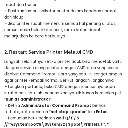
tepat dan benar.
– Pastikan lampu indikator printer dalam keadaan normal
dan hidup.
– Jika printer sudah memenuhi semua hal penting di atas,
namun masih belum bisa print, maka kalian dapat
melanjutkan ke cara berikutnya.
2. Restart Service Printer Melalui CMD
Langkah selanjutnya ketika printer tidak bisa mencetak yaitu
dengan service ulang printer dengan CMD atau yang biasa
disebut Command Prompt. Cara yang satu ini sangat ampuh
agar printer kembali normal. Berikut langkah-langkahnya:
– Langkah pertama, buka CMD dengan mencarinya pada
strat menu, setelah menemukannya klik kanan kemudian pilih
“
Run as administrator
”
– Ketika
Administrator Command Prompt
berhasil
terbuka, ketik perintah “
net stop spooler
” lalu
Enter.
– Kemudian ketik perintah
del/ Q/ F / S
//”%systemroot%\System32\Spool\Printers\*.*
”