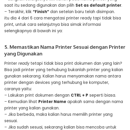
saat itu sedang digunakan dan pilih
Set as default printer
.
– Terakhir, klik
“Finish”
dan setelan baru telah disimpan.
itu dia 4 dari 6 cara mengatasi printer ready tapi tidak bisa
print, untuk cara selanjutnya bisa simak informasi
selengkapnya di bawah ini ya:
5. Memastikan Nama Printer Sesuai dengan Printer
yang Digunakan
Printer
ready
tetapi tidak bisa print dokumen dan yang lain?
Bisa jadi printer yang terhubung bukanlah printer yang kalian
gunakan sekarang. Kalian harus menyamakan nama antara
printer dengan devices yang terhubung ke komputer,
caranya yaitu:
– Lakukan print dokumen dengan
CTRL + P
seperti biasa.
– Kemudian lihat
Printer Name
apakah sama dengan nama
printer yang kalian gunakan.
– Jika berbeda, maka kalian harus memilih printer yang
sesuai.
– Jika sudah sesuai, sekarang kalian bisa mencoba untuk