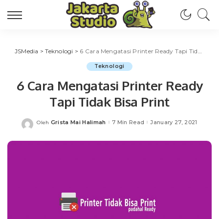
JSMedia
>
Teknologi
>
6 Cara Mengatasi Printer Ready Tapi Tidak Bisa Print
Teknologi
6 Cara Mengatasi Printer Ready
Tapi Tidak Bisa Print
Grista Mai Halimah
7 Min Read
January 27, 2021
Oleh
Posted
by