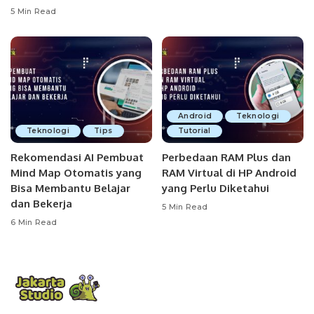
5 Min Read
Android
Teknologi
Teknologi
Tips
Tutorial
Rekomendasi AI Pembuat
Perbedaan RAM Plus dan
Mind Map Otomatis yang
RAM Virtual di HP Android
Bisa Membantu Belajar
yang Perlu Diketahui
dan Bekerja
5 Min Read
6 Min Read