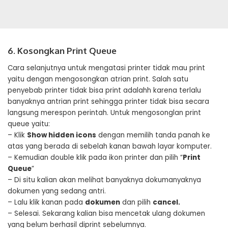
6. Kosongkan Print Queue
Cara selanjutnya untuk mengatasi printer tidak mau print
yaitu dengan mengosongkan atrian print. Salah satu
penyebab printer tidak bisa print adalahh karena terlalu
banyaknya antrian print sehingga printer tidak bisa secara
langsung merespon perintah. Untuk mengosonglan print
queue yaitu:
– Klik
Show hidden icons
dengan memilih tanda panah ke
atas yang berada di sebelah kanan bawah layar komputer.
– Kemudian double klik pada ikon printer dan pilih “
Print
Queue
”
– Di situ kalian akan melihat banyaknya dokumanyaknya
dokumen yang sedang antri.
– Lalu klik kanan pada
dokumen
dan pilih
cancel.
– Selesai. Sekarang kalian bisa mencetak ulang dokumen
yang belum berhasil diprint sebelumnya.