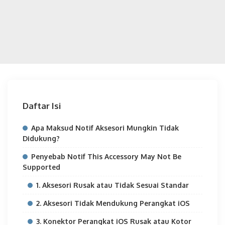
Daftar Isi
Apa Maksud Notif Aksesori Mungkin Tidak
Didukung?
Penyebab Notif This Accessory May Not Be
Supported
1. Aksesori Rusak atau Tidak Sesuai Standar
2. Aksesori Tidak Mendukung Perangkat iOS
3. Konektor Perangkat iOS Rusak atau Kotor