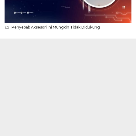
Penyebab Aksesori Ini Mungkin Tidak Didukung