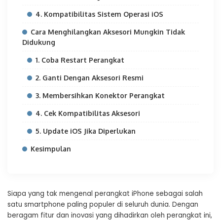
4. Kompatibilitas Sistem Operasi iOS
Cara Menghilangkan Aksesori Mungkin Tidak
Didukung
1. Coba Restart Perangkat
2. Ganti Dengan Aksesori Resmi
3. Membersihkan Konektor Perangkat
4. Cek Kompatibilitas Aksesori
5. Update iOS Jika Diperlukan
Kesimpulan
Siapa yang tak mengenal perangkat iPhone sebagai salah
satu smartphone paling populer di seluruh dunia. Dengan
beragam fitur dan inovasi yang dihadirkan oleh perangkat ini,