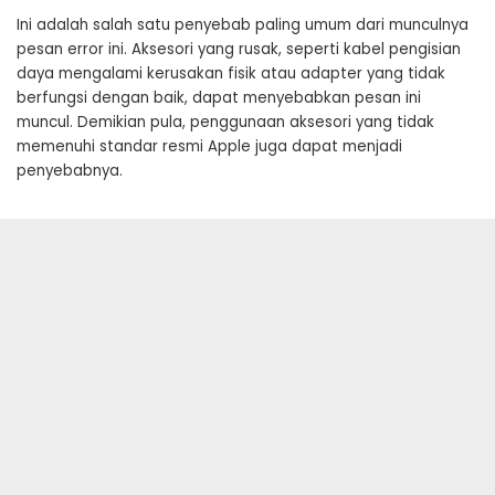
Ini adalah salah satu penyebab paling umum dari munculnya
pesan error ini. Aksesori yang rusak, seperti kabel pengisian
daya mengalami kerusakan fisik atau adapter yang tidak
berfungsi dengan baik, dapat menyebabkan pesan ini
muncul. Demikian pula, penggunaan aksesori yang tidak
memenuhi standar resmi Apple juga dapat menjadi
penyebabnya.