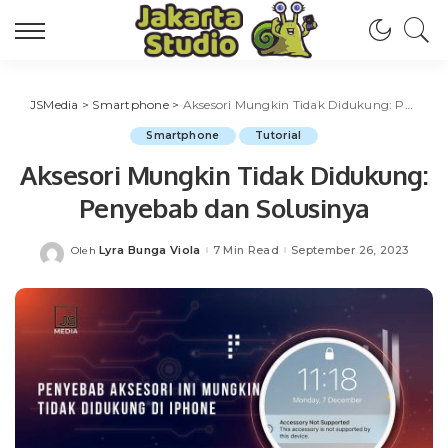
JSMedia
>
Smartphone
>
Aksesori Mungkin Tidak Didukung: Penyebab dan Solusinya
Smartphone
Tutorial
Aksesori Mungkin Tidak Didukung:
Penyebab dan Solusinya
Lyra Bunga Viola
7 Min Read
September 26, 2023
Oleh
Posted
by