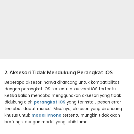
2. Aksesori Tidak Mendukung Perangkat iOS
Beberapa aksesori hanya dirancang untuk kompatibilitas
dengan perangkat iOS tertentu atau versi iOS tertentu.
Ketika kalian mencoba menggunakan aksesori yang tidak
didukung oleh
perangkat iOS
yang terinstall, pesan error
tersebut dapat muncul. Misalnya, aksesori yang dirancang
khusus untuk
model iPhone
tertentu mungkin tidak akan
berfungsi dengan model yang lebih lama.