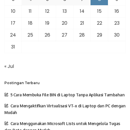
10
11
12
13
14
15
16
17
18
19
20
21
22
23
24
25
26
27
28
29
30
31
« Jul
Postingan Terbaru
5 Cara Membuka File BIN di Laptop Tanpa Aplikasi Tambahan
Cara Mengaktifkan Virtualisasi VT-x di Laptop dan PC dengan
Mudah
Cara Menggunakan Microsoft Lists untuk Mengelola Tugas