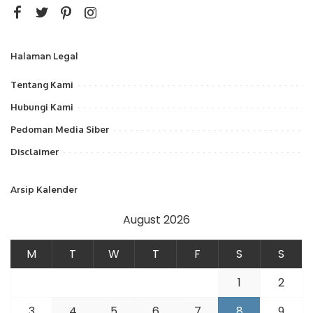
Halaman Legal
Tentang Kami
Hubungi Kami
Pedoman Media Siber
Disclaimer
Arsip Kalender
August 2026
M
T
W
T
F
S
S
1
2
3
4
5
6
7
8
9