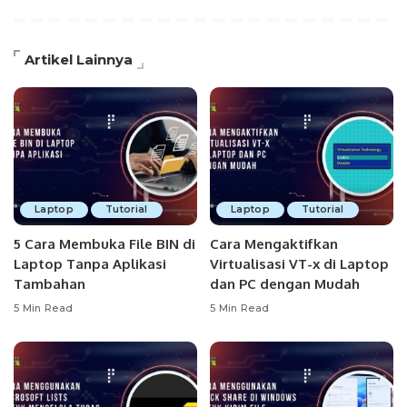
Artikel Lainnya
Laptop
Tutorial
Laptop
Tutorial
5 Cara Membuka File BIN di
Cara Mengaktifkan
Laptop Tanpa Aplikasi
Virtualisasi VT-x di Laptop
Tambahan
dan PC dengan Mudah
5 Min Read
5 Min Read