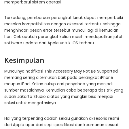
memperbarui sistem operasi.
Terkadang, pembaruan perangkat lunak dapat memperbaiki
masalah kompatibilitas dengan aksesori tertentu, sehingga
menghindari pesan error tersebut muncul lagi di kemudian
hari. Cek apakah perangkat kalian masih mendapatkan jatah
software update dari Apple untuk iOS terbaru.
Kesimpulan
Munculnya notifikasi This Accessory May Not Be Supported
memang sering ditemukan baik pada perangkat iPhone
maupun iPad. Kalian cukup cari penyebab yang menjadi
sumber masalahnya. Kemudian coba beberapa tips trik yang
sudah Jakarta Studio diatas yang mungkin bisa menjadi
solusi untuk mengatasinya.
Hal yang terpenting adalah selalu gunakan aksesoris resmi
dari Apple agar dari segi spesifikasi dan keamanan sesuai