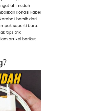
angatlah mudah
alikan kondisi kabel
kembali bersih dari
ampak seperti baru.
ak tips trik
am artikel berikut
g?