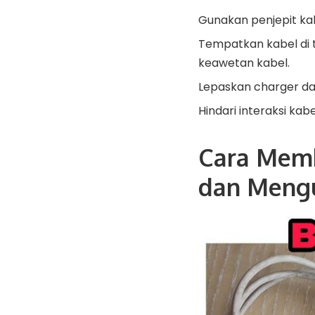
Gunakan penjepit kab
Tempatkan kabel di 
keawetan kabel.
Lepaskan charger dar
Hindari interaksi ka
Cara Memb
dan Meng