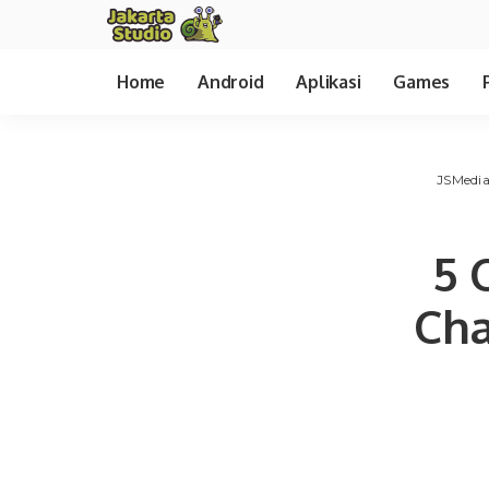
Home
Android
Aplikasi
Games
JSMedi
5 
Cha