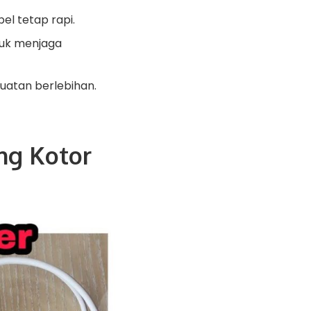
el tetap rapi.
tuk menjaga
uatan berlebihan.
ng Kotor