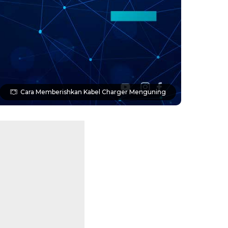
Cara Memberishkan Kabel Charger Menguning