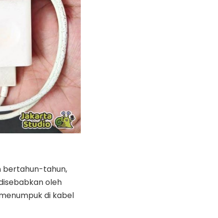
 bertahun-tahun,
disebabkan oleh
 menumpuk di kabel