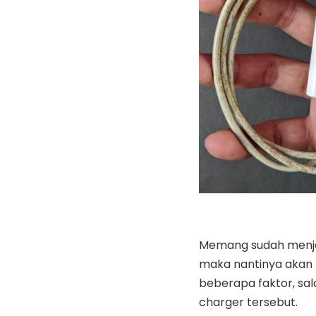
Memang sudah menja
maka nantinya akan 
beberapa faktor, sa
charger tersebut.