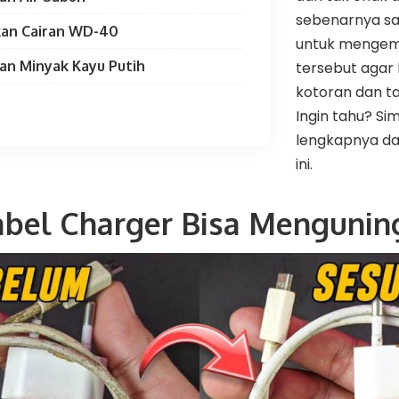
sebenarnya s
an Cairan WD-40
untuk mengemb
an Minyak Kayu Putih
tersebut agar 
kotoran dan t
Ingin tahu? Sim
lengkapnya dal
ini.
bel Charger Bisa Mengunin