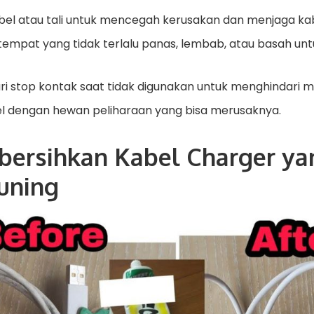
el atau tali untuk mencegah kerusakan dan menjaga kab
tempat yang tidak terlalu panas, lembab, atau basah un
i stop kontak saat tidak digunakan untuk menghindari m
bel dengan hewan peliharaan yang bisa merusaknya.
ersihkan Kabel Charger ya
uning