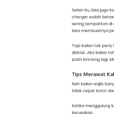
Selain itu, bisa ju
charger sudah berse
sering tempatkan di 
bisa membuatnya jad
Tapi kalian tak perl
diatasi. Jika kalian 
putih kinclong lagi. 
Tips Merawat Kab
Nah kalian wajib ba
tidak cepat kotor dan
Ketika menggulung ka
kerusakan.