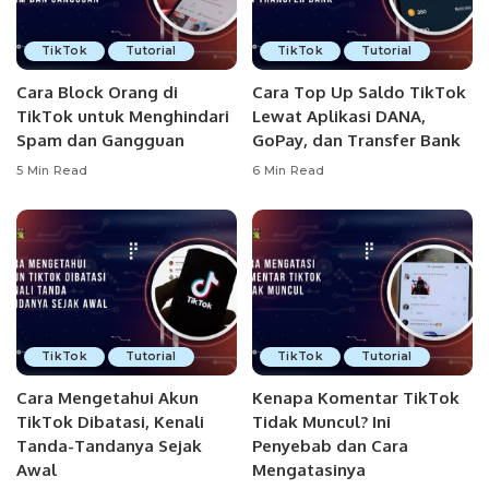
TikTok
Tutorial
TikTok
Tutorial
Cara Block Orang di
Cara Top Up Saldo TikTok
TikTok untuk Menghindari
Lewat Aplikasi DANA,
Spam dan Gangguan
GoPay, dan Transfer Bank
5 Min Read
6 Min Read
TikTok
Tutorial
TikTok
Tutorial
Cara Mengetahui Akun
Kenapa Komentar TikTok
TikTok Dibatasi, Kenali
Tidak Muncul? Ini
Tanda-Tandanya Sejak
Penyebab dan Cara
Awal
Mengatasinya