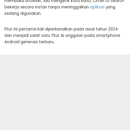
membuka browser, lalu mengetik kata kunci, Circle to Search
bekerja secara instan tanpa meninggalkan
aplikasi
yang
sedang digunakan.
Fitur ini pertama kali diperkenalkan pada awal tahun 2024
dan menjadi salah satu fitur AI unggulan pada smartphone
Android generasi terbaru.