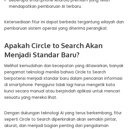
Beberapa smartphone Android premium yang telah
mendapatkan pembaruan AI terbaru.
Ketersediaan fitur ini dapat berbeda tergantung wilayah dan
pembaruan sistem operasi yang diterima perangkat.
Apakah Circle to Search Akan
Menjadi Standar Baru?
Melihat kemudahan dan kecepatan yang ditawarkan, banyak
pengamat teknologi menilai bahwa Circle to Search
berpotensi menjadi standar baru dalam pencarian informasi
di smartphone. Pengguna tidak lagi harus mengetik kata
kunci secara manual atau berpindah aplikasi untuk mencari
sesuatu yang mereka lihat.
Dengan dukungan teknologi AI yang terus berkembang, fitur
seperti Circle to Search diperkirakan akan semakin pintar,
akurat, dan menjadi bagian penting dari pengalaman