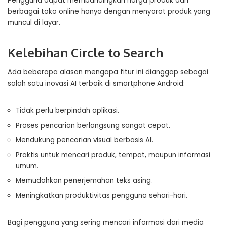
Pengguna dapat membandingkan harga produk dari
berbagai toko online hanya dengan menyorot produk yang
muncul di layar.
Kelebihan Circle to Search
Ada beberapa alasan mengapa fitur ini dianggap sebagai
salah satu inovasi AI terbaik di smartphone Android:
Tidak perlu berpindah aplikasi.
Proses pencarian berlangsung sangat cepat.
Mendukung pencarian visual berbasis AI.
Praktis untuk mencari produk, tempat, maupun informasi
umum.
Memudahkan penerjemahan teks asing.
Meningkatkan produktivitas pengguna sehari-hari.
Bagi pengguna yang sering mencari informasi dari media