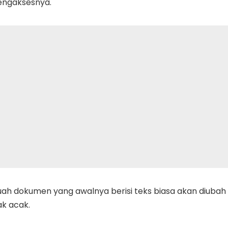
mengaksesnya.
uah dokumen yang awalnya berisi teks biasa akan diubah
k acak.