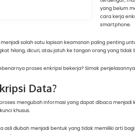
terdengar, ma
yang belum 
cara kerja enkr
smartphone.
i menjadi salah satu lapisan keamanan paling penting unt
at hilang, dicuri, atau jatuh ke tangan orang yang tidak 
benarnya proses enkripsi bekerja? Simak penjelasannya b
kripsi Data?
h proses mengubah informasi yang dapat dibaca menjadi 
kunci khusus.
a asli diubah menjadi bentuk yang tidak memiliki arti bag