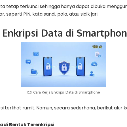
ta tetap terkunci sehingga hanya dapat dibuka mengg
, seperti PIN, kata sandi, pola, atau sidik jari.
a Enkripsi Data di Smartpho
Cara Kerja Enkripsi Data di Smartphone
psi terlihat rumit. Namun, secara sederhana, berikut alur k
adi Bentuk Terenkripsi