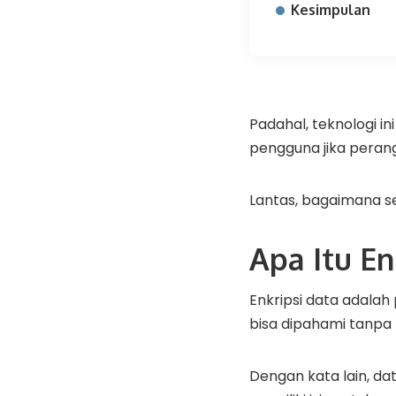
Kesimpulan
Padahal, teknologi in
pengguna jika perangk
Lantas, bagaimana se
Apa Itu En
Enkripsi data adala
bisa dipahami tanpa 
Dengan kata lain, dat