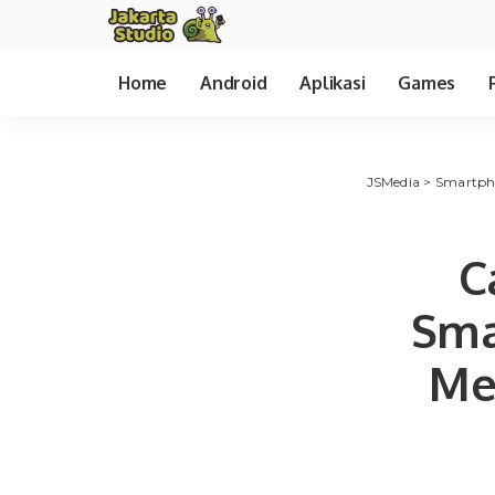
Home
Android
Aplikasi
Games
JSMedia
>
Smartph
C
Sma
Me