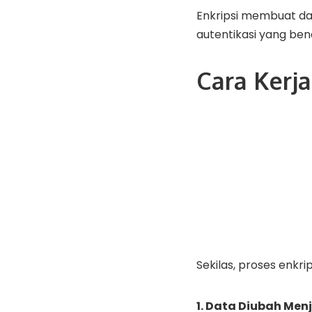
Enkripsi membuat da
autentikasi yang benar
Cara Kerj
Sekilas, proses enkri
1. Data Diubah Menj