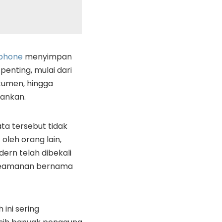
phone
menyimpan
penting, mulai dari
okumen, hingga
bankan.
ta tersebut tidak
oleh orang lain,
ern telah dibekali
 keamanan bernama
 ini sering