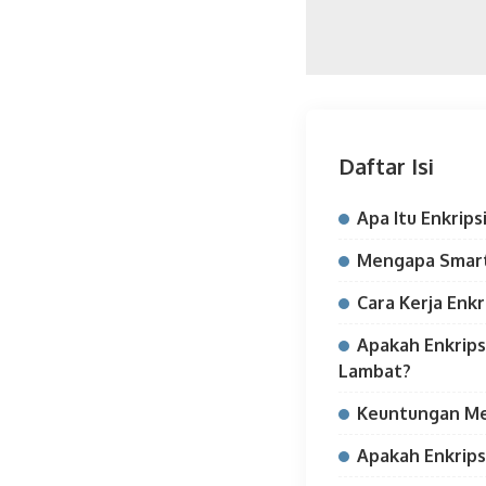
Daftar Isi
Apa Itu Enkrips
Mengapa Smart
Cara Kerja Enk
Apakah Enkrip
Lambat?
Keuntungan Me
Apakah Enkrips