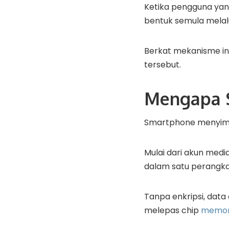
Ketika pengguna y
bentuk semula melalu
Berkat mekanisme ini
tersebut.
Mengapa 
Smartphone menyimpa
Mulai dari akun media
dalam satu perangka
Tanpa enkripsi, data
melepas chip
memor