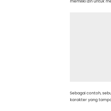
memiliki izin untuk 
Sebagai contoh, seb
karakter yang tampa