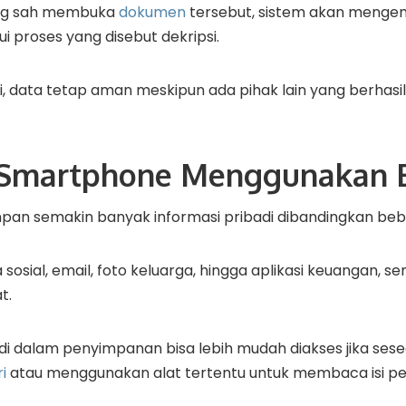
ang sah membuka
dokumen
tersebut, sistem akan menge
i proses yang disebut dekripsi.
, data tetap aman meskipun ada pihak lain yang berhasi
Smartphone Menggunakan E
n semakin banyak informasi pribadi dibandingkan bebe
 sosial, email, foto keluarga, hingga aplikasi keuangan,
t.
 di dalam penyimpanan bisa lebih mudah diakses jika sese
i
atau menggunakan alat tertentu untuk membaca isi pe