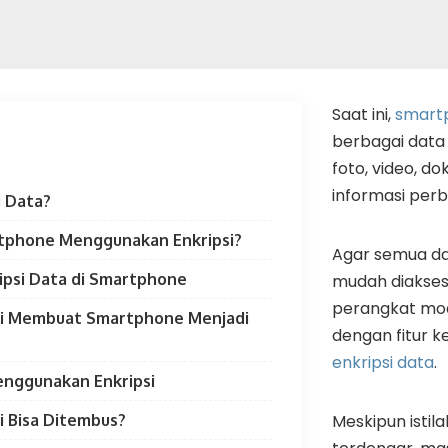
Saat ini,
smart
berbagai data 
foto, video, d
informasi per
i Data?
phone Menggunakan Enkripsi?
Agar semua da
ripsi Data di Smartphone
mudah diakses 
perangkat mod
si Membuat Smartphone Menjadi
dengan fitur
enkripsi data
.
nggunakan Enkripsi
i Bisa Ditembus?
Meskipun istilah