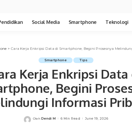
Pendidikan
Social Media
Smartphone
Teknologi
one
>
Cara Kerja Enkripsi Data di Smartphone, Begini Prosesnya Melindung
Smartphone
Tips
ara Kerja Enkripsi Data 
rtphone, Begini Prose
lindungi Informasi Prib
Dendi M
6 Min Read
June 19, 2026
Oleh
Posted
by