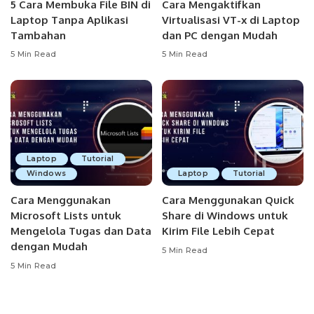
5 Cara Membuka File BIN di
Cara Mengaktifkan
Laptop Tanpa Aplikasi
Virtualisasi VT-x di Laptop
Tambahan
dan PC dengan Mudah
5 Min Read
5 Min Read
Laptop
Tutorial
Windows
Laptop
Tutorial
Cara Menggunakan
Cara Menggunakan Quick
Microsoft Lists untuk
Share di Windows untuk
Mengelola Tugas dan Data
Kirim File Lebih Cepat
dengan Mudah
5 Min Read
5 Min Read