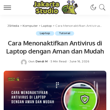
JSMedia
>
Komputer
>
Laptop
>
Cara Menonaktifkan Antivirus di Laptop dengan Aman dan Mudah
Laptop
Tutorial
Cara Menonaktifkan Antivirus di
Laptop dengan Aman dan Mudah
Dendi M
5 Min Read
June 16, 2026
Oleh
Posted
by