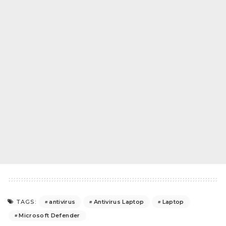
antivirus
Antivirus Laptop
Laptop
TAGS:
Microsoft Defender