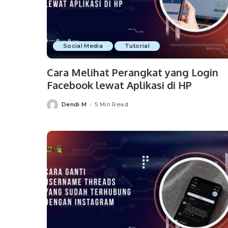
Social Media
Tutorial
Cara Melihat Perangkat yang Login
Facebook lewat Aplikasi di HP
Dendi M
5 Min Read
Posted
by