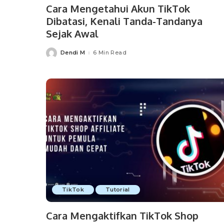
Cara Mengetahui Akun TikTok
Dibatasi, Kenali Tanda-Tandanya
Sejak Awal
Dendi M
6 Min Read
Posted
by
TikTok
Tutorial
Cara Mengaktifkan TikTok Shop