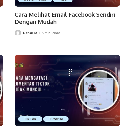
Cara Melihat Email Facebook Sendiri
Dengan Mudah
Dendi M
5 Min Read
Posted
by
TikTok
Tutorial