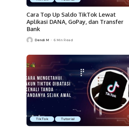
Cara Top Up Saldo TikTok Lewat
Aplikasi DANA, GoPay, dan Transfer
Bank
Dendi M
6 Min Read
Posted
by
TikTok
Tutorial