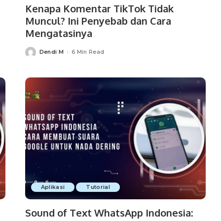
Kenapa Komentar TikTok Tidak
Muncul? Ini Penyebab dan Cara
Mengatasinya
Dendi M
6 Min Read
Posted
by
Aplikasi
Tutorial
Sound of Text WhatsApp Indonesia: