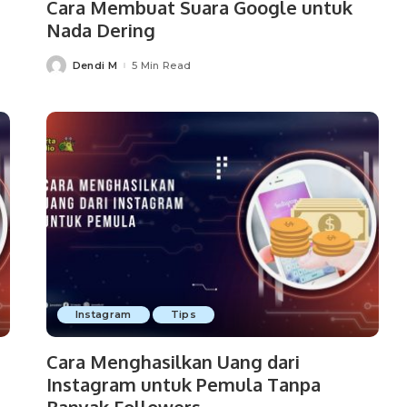
Cara Membuat Suara Google untuk
Nada Dering
Dendi M
5 Min Read
Posted
by
Instagram
Tips
Cara Menghasilkan Uang dari
Instagram untuk Pemula Tanpa