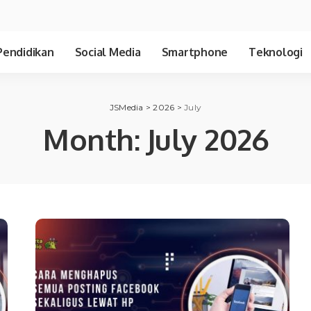
Pendidikan
Social Media
Smartphone
Teknologi
JSMedia
>
2026
>
July
Month:
July 2026