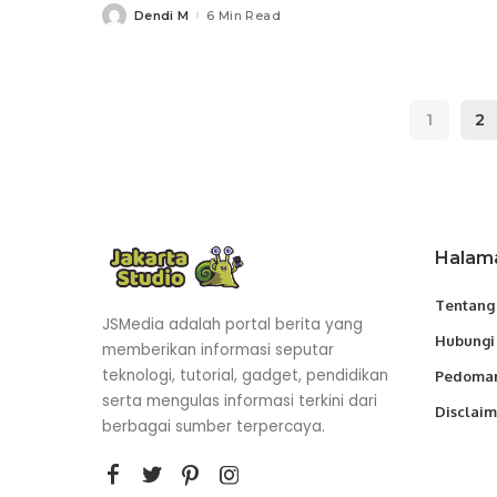
Dendi M
6 Min Read
Posted
by
1
2
Halam
Tentang
JSMedia adalah portal berita yang
Hubungi
memberikan informasi seputar
teknologi, tutorial, gadget, pendidikan
Pedoman
serta mengulas informasi terkini dari
Disclaim
berbagai sumber terpercaya.