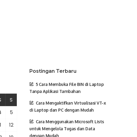
Postingan Terbaru
5 Cara Membuka File BIN di Laptop
Tanpa Aplikasi Tambahan
S
S
Cara Mengaktifkan Virtualisasi VT-x
di Laptop dan PC dengan Mudah
4
5
Cara Menggunakan Microsoft Lists
1
12
untuk Mengelola Tugas dan Data
dengan Mudah