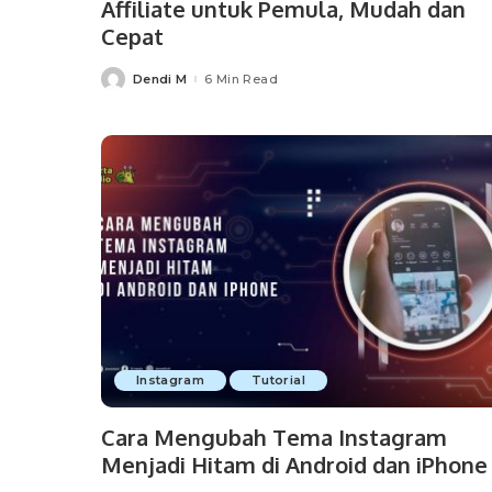
Affiliate untuk Pemula, Mudah dan
Cepat
Dendi M
6 Min Read
Posted
by
Instagram
Tutorial
Cara Mengubah Tema Instagram
Menjadi Hitam di Android dan iPhone