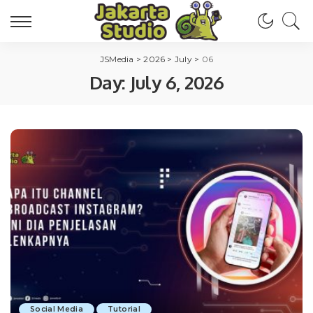
JSMedia
>
2026
>
July
>
06
Day:
July 6, 2026
Social Media
Tutorial