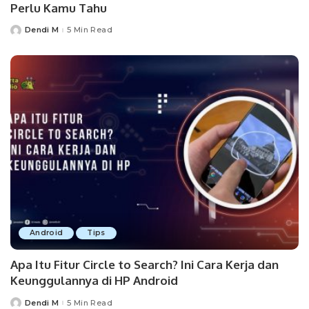
Perlu Kamu Tahu
Dendi M
5 Min Read
Posted
by
Android
Tips
Apa Itu Fitur Circle to Search? Ini Cara Kerja dan
Keunggulannya di HP Android
Dendi M
5 Min Read
Posted