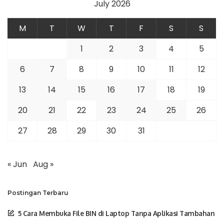
July 2026
M
T
W
T
F
S
S
1
2
3
4
5
6
7
8
9
10
11
12
13
14
15
16
17
18
19
20
21
22
23
24
25
26
27
28
29
30
31
« Jun
Aug »
Postingan Terbaru
5 Cara Membuka File BIN di Laptop Tanpa Aplikasi Tambahan