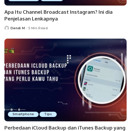
Apa Itu Channel Broadcast Instagram? Ini dia
Penjelasan Lenkapnya
Dendi M
5 Min Read
Posted
by
Smartphone
Tips
Perbedaan iCloud Backup dan iTunes Backup yang