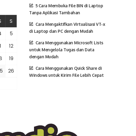
5 Cara Membuka File BIN di Laptop
Tanpa Aplikasi Tambahan
S
S
Cara Mengaktifkan Virtualisasi VT-x
di Laptop dan PC dengan Mudah
4
5
Cara Menggunakan Microsoft Lists
1
12
untuk Mengelola Tugas dan Data
dengan Mudah
8
19
Cara Menggunakan Quick Share di
5
26
Windows untuk Kirim File Lebih Cepat