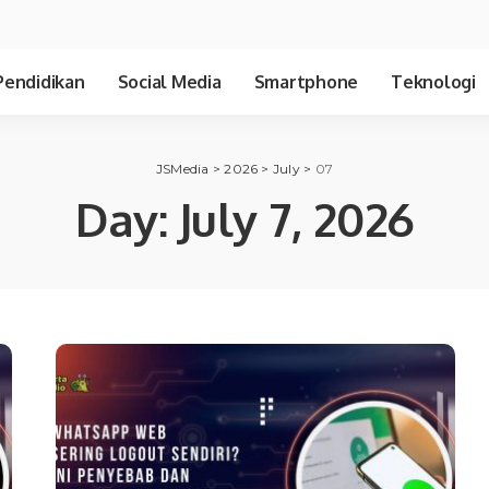
Pendidikan
Social Media
Smartphone
Teknologi
JSMedia
>
2026
>
July
>
07
Day:
July 7, 2026