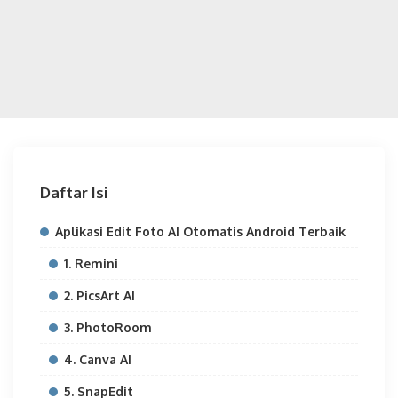
Daftar Isi
Aplikasi Edit Foto AI Otomatis Android Terbaik
1. Remini
2. PicsArt AI
3. PhotoRoom
4. Canva AI
5. SnapEdit