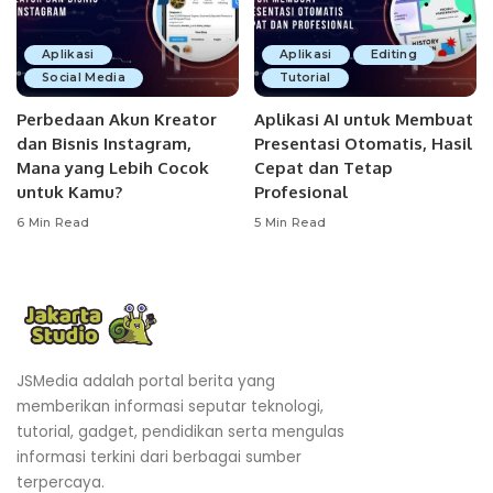
Aplikasi
Aplikasi
Editing
Social Media
Tutorial
Perbedaan Akun Kreator
Aplikasi AI untuk Membuat
dan Bisnis Instagram,
Presentasi Otomatis, Hasil
Mana yang Lebih Cocok
Cepat dan Tetap
untuk Kamu?
Profesional
6 Min Read
5 Min Read
JSMedia adalah portal berita yang
memberikan informasi seputar teknologi,
tutorial, gadget, pendidikan serta mengulas
informasi terkini dari berbagai sumber
terpercaya.