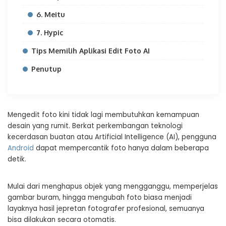
6. Meitu
7. Hypic
Tips Memilih Aplikasi Edit Foto AI
Penutup
Mengedit foto kini tidak lagi membutuhkan kemampuan
desain yang rumit. Berkat perkembangan teknologi
kecerdasan buatan atau Artificial Intelligence (AI), pengguna
Android
dapat mempercantik foto hanya dalam beberapa
detik.
Mulai dari menghapus objek yang mengganggu, memperjelas
gambar buram, hingga mengubah foto biasa menjadi
layaknya hasil jepretan fotografer profesional, semuanya
bisa dilakukan secara otomatis.