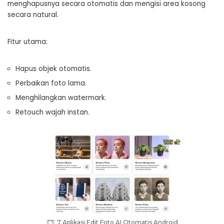
menghapusnya secara otomatis dan mengisi area kosong
secara natural.
Fitur utama:
Hapus objek otomatis.
Perbaikan foto lama.
Menghilangkan watermark.
Retouch wajah instan.
7 Aplikasi Edit Foto AI Otomatis Android