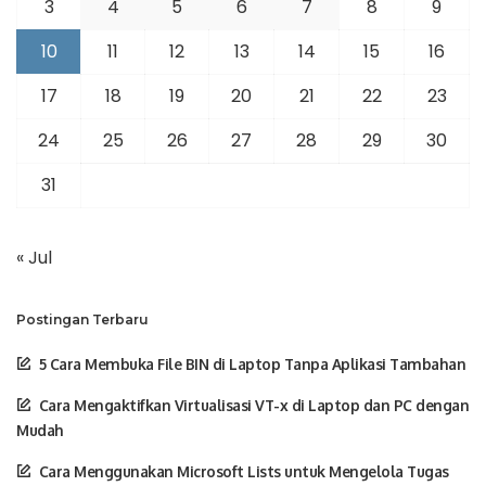
3
4
5
6
7
8
9
10
11
12
13
14
15
16
17
18
19
20
21
22
23
24
25
26
27
28
29
30
31
« Jul
Postingan Terbaru
5 Cara Membuka File BIN di Laptop Tanpa Aplikasi Tambahan
Cara Mengaktifkan Virtualisasi VT-x di Laptop dan PC dengan
Mudah
Cara Menggunakan Microsoft Lists untuk Mengelola Tugas