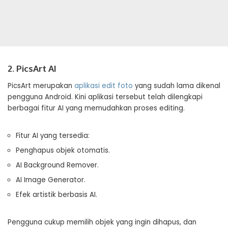
2. PicsArt AI
PicsArt merupakan
aplikasi edit foto
yang sudah lama dikenal
pengguna Android. Kini aplikasi tersebut telah dilengkapi
berbagai fitur AI yang memudahkan proses editing.
Fitur AI yang tersedia:
Penghapus objek otomatis.
AI Background Remover.
AI Image Generator.
Efek artistik berbasis AI.
Pengguna cukup memilih objek yang ingin dihapus, dan