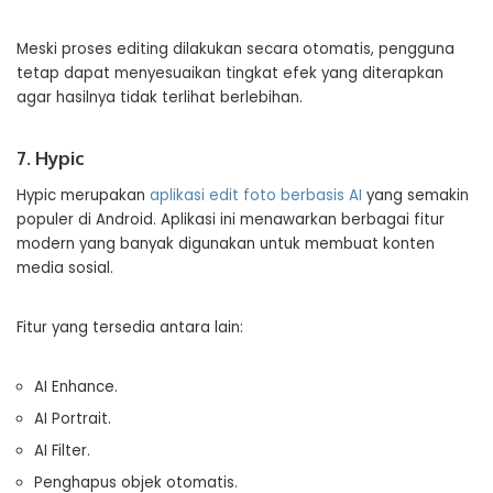
Meski proses editing dilakukan secara otomatis, pengguna
tetap dapat menyesuaikan tingkat efek yang diterapkan
agar hasilnya tidak terlihat berlebihan.
7. Hypic
Hypic merupakan
aplikasi edit foto berbasis AI
yang semakin
populer di Android. Aplikasi ini menawarkan berbagai fitur
modern yang banyak digunakan untuk membuat konten
media sosial.
Fitur yang tersedia antara lain:
AI Enhance.
AI Portrait.
AI Filter.
Penghapus objek otomatis.