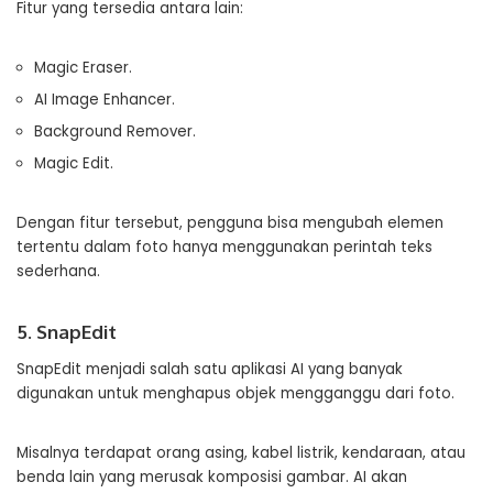
Fitur yang tersedia antara lain:
Magic Eraser.
AI Image Enhancer.
Background Remover.
Magic Edit.
Dengan fitur tersebut, pengguna bisa mengubah elemen
tertentu dalam foto hanya menggunakan perintah teks
sederhana.
5. SnapEdit
SnapEdit menjadi salah satu aplikasi AI yang banyak
digunakan untuk menghapus objek mengganggu dari foto.
Misalnya terdapat orang asing, kabel listrik, kendaraan, atau
benda lain yang merusak komposisi gambar. AI akan