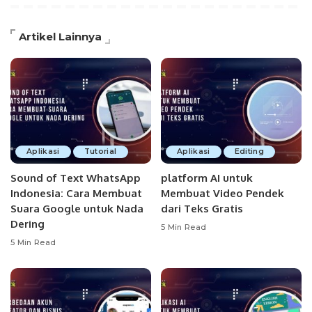
Artikel Lainnya
Aplikasi
Tutorial
Aplikasi
Editing
Sound of Text WhatsApp
platform AI untuk
Indonesia: Cara Membuat
Membuat Video Pendek
Suara Google untuk Nada
dari Teks Gratis
Dering
5 Min Read
5 Min Read