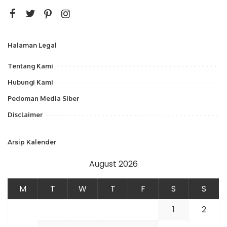
Halaman Legal
Tentang Kami
Hubungi Kami
Pedoman Media Siber
Disclaimer
Arsip Kalender
August 2026
M
T
W
T
F
S
S
1
2