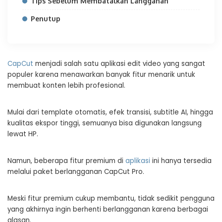
Tips Sebelum Membatalkan Langganan
Penutup
CapCut
menjadi salah satu aplikasi edit video yang sangat
populer karena menawarkan banyak fitur menarik untuk
membuat konten lebih profesional.
Mulai dari template otomatis, efek transisi, subtitle AI, hingga
kualitas ekspor tinggi, semuanya bisa digunakan langsung
lewat HP.
Namun, beberapa fitur premium di
aplikasi
ini hanya tersedia
melalui paket berlangganan CapCut Pro.
Meski fitur premium cukup membantu, tidak sedikit pengguna
yang akhirnya ingin berhenti berlangganan karena berbagai
alasan.