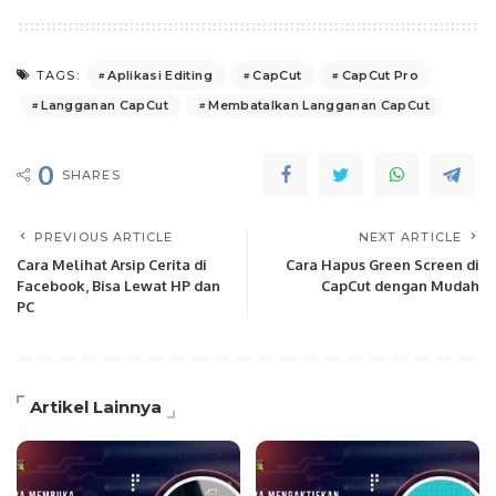
Aplikasi Editing
CapCut
CapCut Pro
TAGS:
Langganan CapCut
Membatalkan Langganan CapCut
0
SHARES
PREVIOUS ARTICLE
NEXT ARTICLE
Cara Melihat Arsip Cerita di
Cara Hapus Green Screen di
Facebook, Bisa Lewat HP dan
CapCut dengan Mudah
PC
Artikel Lainnya