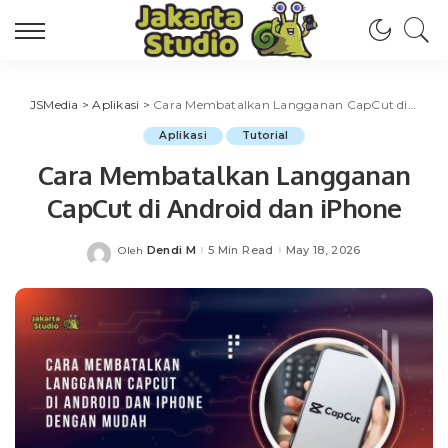
JSMedia
>
Aplikasi
>
Cara Membatalkan Langganan CapCut di Android dan iPhone
Aplikasi
Tutorial
Cara Membatalkan Langganan
CapCut di Android dan iPhone
Dendi M
5 Min Read
May 18, 2026
Oleh
Posted
by