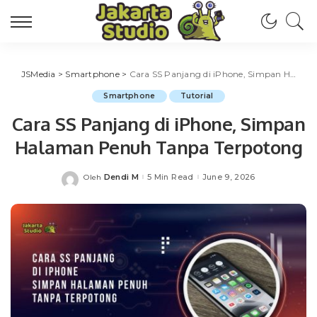
JSMedia
>
Smartphone
>
Cara SS Panjang di iPhone, Simpan Halaman Penuh Tanpa Terpotong
Smartphone
Tutorial
Cara SS Panjang di iPhone, Simpan
Halaman Penuh Tanpa Terpotong
Dendi M
5 Min Read
June 9, 2026
Oleh
Posted
by