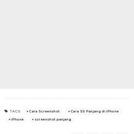
Cara Screenshot
Cara SS Panjang di iPhone
TAGS:
iPhone
screenshot panjang