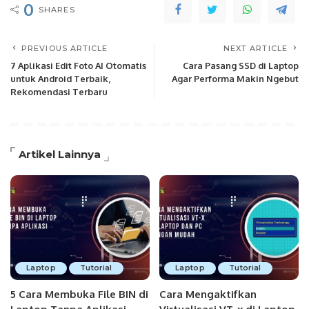
0
SHARES
PREVIOUS ARTICLE
NEXT ARTICLE
7 Aplikasi Edit Foto AI Otomatis
Cara Pasang SSD di Laptop
untuk Android Terbaik,
Agar Performa Makin Ngebut
Rekomendasi Terbaru
Artikel Lainnya
Laptop
Tutorial
Laptop
Tutorial
5 Cara Membuka File BIN di
Cara Mengaktifkan