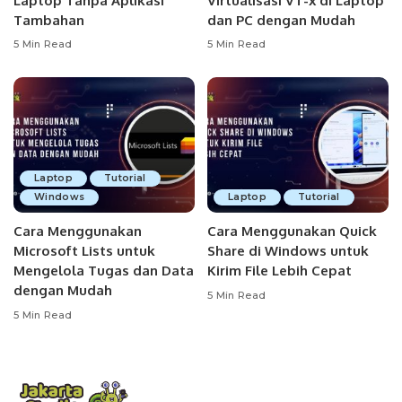
Laptop Tanpa Aplikasi
Virtualisasi VT-x di Laptop
Tambahan
dan PC dengan Mudah
5 Min Read
5 Min Read
Laptop
Tutorial
Windows
Laptop
Tutorial
Cara Menggunakan
Cara Menggunakan Quick
Microsoft Lists untuk
Share di Windows untuk
Mengelola Tugas dan Data
Kirim File Lebih Cepat
dengan Mudah
5 Min Read
5 Min Read