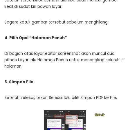
Setelah screenshot berhasil diambil, akan muncul gambar
kecil di sudut kiri bawah layar.
Segera ketuk gambar tersebut sebelum menghilang.
4. Pilih Opsi “Halaman Penuh”
Di bagian atas layar editor screenshot akan muncul dua
pilihan Layar lalu Halaman Penuh untuk menangkap seluruh isi
halaman.
5. Simpan File
Setelah selesai, tekan Selesai lalu pilih Simpan PDF ke File.