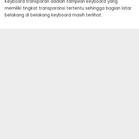
Keyboard transparan adalah tampilan keyboard yang
memiliki tingkat transparansi tertentu sehingga bagian latar
belakang di belakang keyboard masih terlihat.