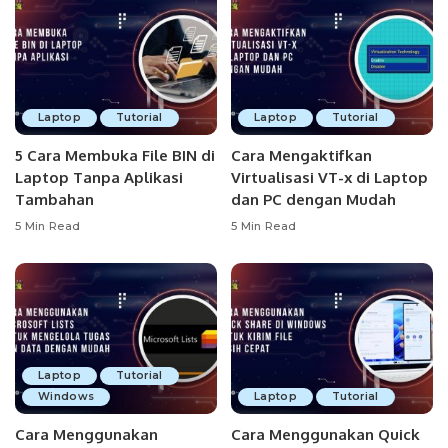
Laptop
Tutorial
Laptop
Tutorial
5 Cara Membuka File BIN di
Cara Mengaktifkan
Laptop Tanpa Aplikasi
Virtualisasi VT-x di Laptop
Tambahan
dan PC dengan Mudah
5 Min Read
5 Min Read
Laptop
Tutorial
Windows
Laptop
Tutorial
Cara Menggunakan
Cara Menggunakan Quick