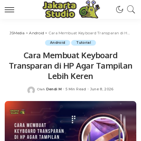
JSMedia
>
Android
>
Cara Membuat Keyboard Transparan di HP Agar Tampilan Lebih Keren
Android
Tutorial
Cara Membuat Keyboard
Transparan di HP Agar Tampilan
Lebih Keren
Dendi M
5 Min Read
June 8, 2026
Oleh
Posted
by