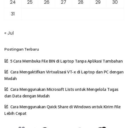
24
25
26
27
28
29
30
31
« Jul
Postingan Terbaru
5 Cara Membuka File BIN di Laptop Tanpa Aplikasi Tambahan
Cara Mengaktifkan Virtualisasi VT-x di Laptop dan PC dengan
Mudah
Cara Menggunakan Microsoft Lists untuk Mengelola Tugas
dan Data dengan Mudah
Cara Menggunakan Quick Share di Windows untuk Kirim File
Lebih Cepat