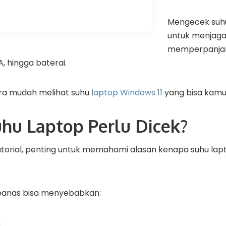
Mengecek suhu
untuk menjaga
memperpanja
A, hingga baterai.
ra mudah melihat suhu
laptop Windows 11
yang bisa kamu
hu Laptop Perlu Dicek?
torial, penting untuk memahami alasan kenapa suhu lap
 panas bisa menyebabkan:
n