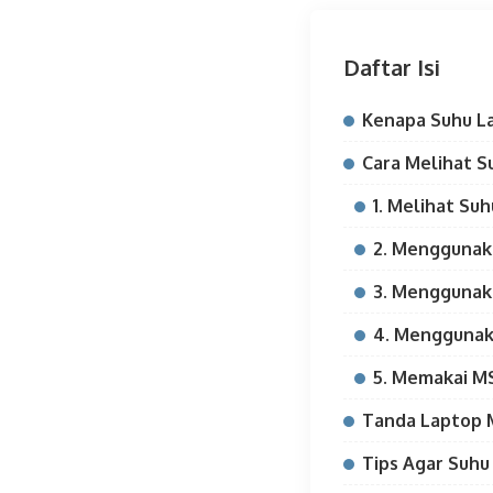
Daftar Isi
Kenapa Suhu La
Cara Melihat S
1. Melihat Su
2. Menggunak
3. Menggunak
4. Mengguna
5. Memakai MS
Tanda Laptop 
Tips Agar Suh