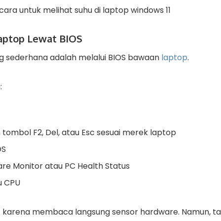
cara untuk melihat suhu di laptop windows 11
Laptop Lewat BIOS
ing sederhana adalah melalui BIOS bawaan
laptop
.
:
 tombol F2, Del, atau Esc sesuai merek laptop
OS
re Monitor atau PC Health Status
hu CPU
at karena membaca langsung sensor hardware. Namun, 