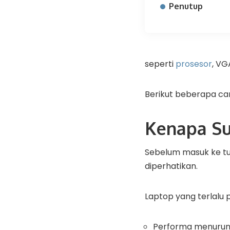
Penutup
seperti
prosesor
, VG
Berikut beberapa ca
Kenapa Su
Sebelum masuk ke tu
diperhatikan.
Laptop yang terlalu
Performa menuru