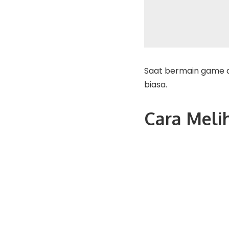
Saat bermain game a
biasa.
Cara Meli