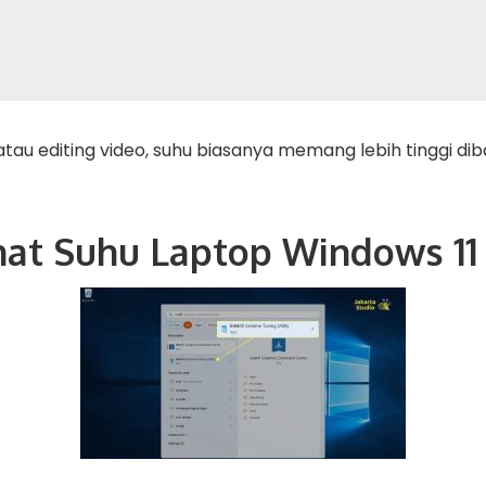
tau editing video, suhu biasanya memang lebih tinggi d
hat Suhu Laptop Windows 11