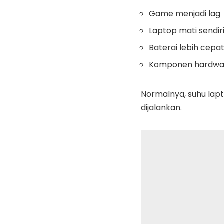
Game menjadi lag
Laptop mati sendir
Baterai lebih cepa
Komponen hardwar
Normalnya, suhu lapt
dijalankan.