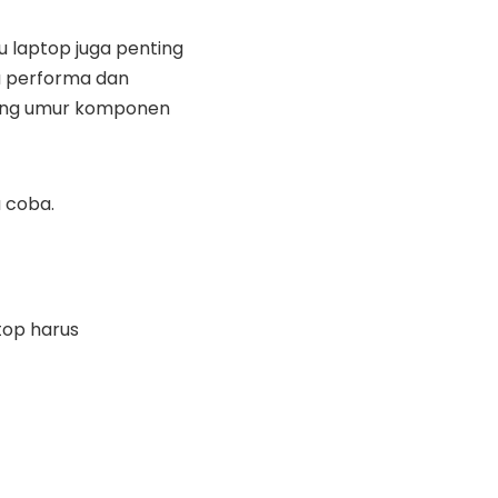
 laptop juga penting
 performa dan
ng umur komponen
 coba.
top harus