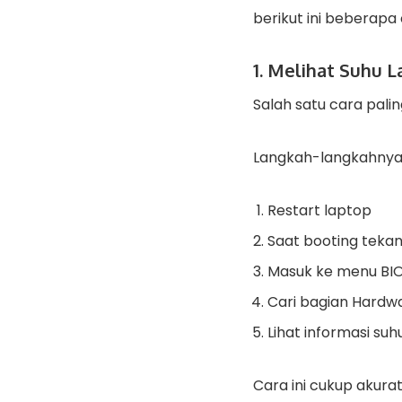
berikut ini beberapa 
1. Melihat Suhu 
Salah satu cara pal
Langkah-langkahnya
Restart laptop
Saat booting tekan
Masuk ke menu BI
Cari bagian Hardwa
Lihat informasi su
Cara ini cukup akur