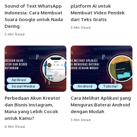
Sound of Text WhatsApp
platform AI untuk
Indonesia: Cara Membuat
Membuat Video Pendek
Suara Google untuk Nada
dari Teks Gratis
Dering
5 Min Read
5 Min Read
Aplikasi
Social Media
Android
Tutorial
Perbedaan Akun Kreator
Cara Melihat Aplikasi yang
dan Bisnis Instagram,
Menguras Baterai Android
Mana yang Lebih Cocok
dengan Mudah
untuk Kamu?
5 Min Read
6 Min Read