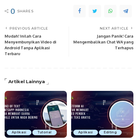
0
SHARES
PREVIOUS ARTICLE
NEXT ARTICLE
Mudah! Inilah Cara
Jangan Panik! Cara
Menyembunyikan Video di
Mengembalikan Chat WA yang
Android Tanpa Aplikasi
Terhapus
Terbaru
Artikel Lainnya
Aplikasi
Tutorial
Aplikasi
Editing