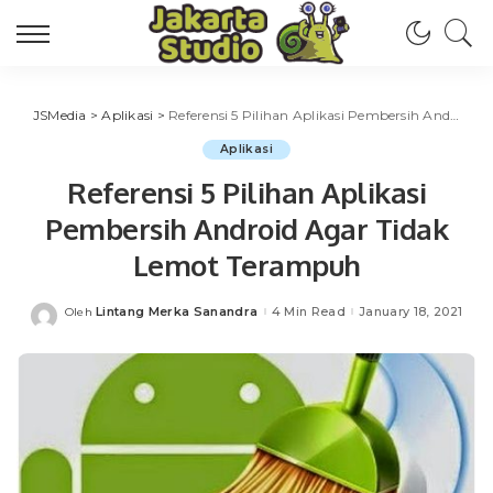
JSMedia
>
Aplikasi
>
Referensi 5 Pilihan Aplikasi Pembersih Android Agar Tidak Lemot Terampuh
Aplikasi
Referensi 5 Pilihan Aplikasi
Pembersih Android Agar Tidak
Lemot Terampuh
Lintang Merka Sanandra
4 Min Read
January 18, 2021
Oleh
Posted
by