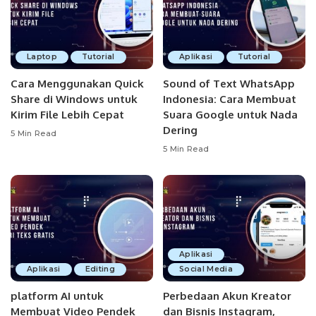
Laptop
Tutorial
Aplikasi
Tutorial
Cara Menggunakan Quick
Sound of Text WhatsApp
Share di Windows untuk
Indonesia: Cara Membuat
Kirim File Lebih Cepat
Suara Google untuk Nada
Dering
5 Min Read
5 Min Read
Aplikasi
Aplikasi
Editing
Social Media
platform AI untuk
Perbedaan Akun Kreator
Membuat Video Pendek
dan Bisnis Instagram,