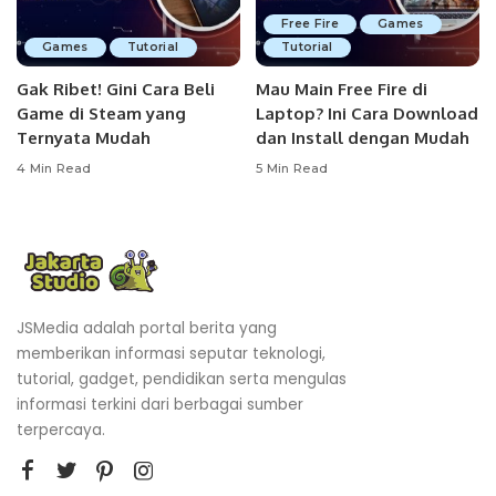
Free Fire
Games
Games
Tutorial
Tutorial
Gak Ribet! Gini Cara Beli
Mau Main Free Fire di
Game di Steam yang
Laptop? Ini Cara Download
Ternyata Mudah
dan Install dengan Mudah
4 Min Read
5 Min Read
JSMedia adalah portal berita yang
memberikan informasi seputar teknologi,
tutorial, gadget, pendidikan serta mengulas
informasi terkini dari berbagai sumber
terpercaya.