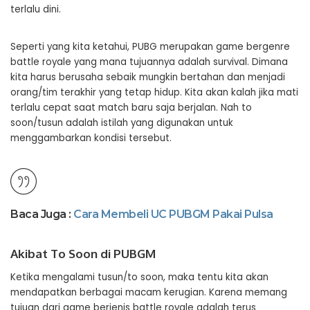
terlalu dini.
Seperti yang kita ketahui, PUBG merupakan game bergenre
battle royale yang mana tujuannya adalah survival. Dimana
kita harus berusaha sebaik mungkin bertahan dan menjadi
orang/tim terakhir yang tetap hidup. Kita akan kalah jika mati
terlalu cepat saat match baru saja berjalan. Nah to
soon/tusun adalah istilah yang digunakan untuk
menggambarkan kondisi tersebut.
Baca Juga :
Cara Membeli UC PUBGM Pakai Pulsa
Akibat To Soon di PUBGM
Ketika mengalami tusun/to soon, maka tentu kita akan
mendapatkan berbagai macam kerugian. Karena memang
tujuan dari game berjenis battle royale adalah terus