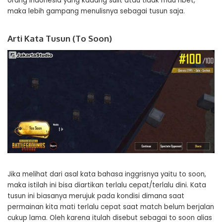
orang indonesia yang kadang sulit atau tidak mau ribet,
maka lebih gampang menulisnya sebagai tusun saja.
Arti Kata Tusun (To Soon)
Jika melihat dari asal kata bahasa inggrisnya yaitu to soon,
maka istilah ini bisa diartikan terlalu cepat/terlalu dini. Kata
tusun ini biasanya merujuk pada kondisi dimana saat
permainan kita mati terlalu cepat saat match belum berjalan
cukup lama. Oleh karena itulah disebut sebagai to soon alias