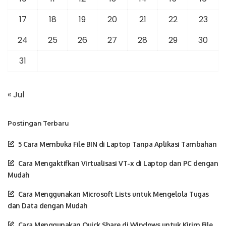
17
18
19
20
21
22
23
24
25
26
27
28
29
30
31
« Jul
Postingan Terbaru
5 Cara Membuka File BIN di Laptop Tanpa Aplikasi Tambahan
Cara Mengaktifkan Virtualisasi VT-x di Laptop dan PC dengan
Mudah
Cara Menggunakan Microsoft Lists untuk Mengelola Tugas
dan Data dengan Mudah
Cara Menggunakan Quick Share di Windows untuk Kirim File