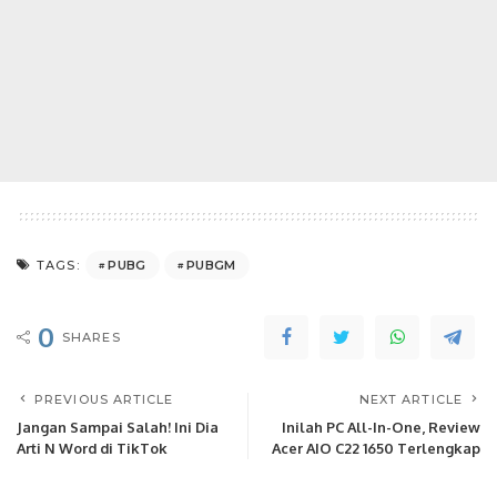
PUBG
PUBGM
TAGS:
0
SHARES
PREVIOUS ARTICLE
NEXT ARTICLE
Jangan Sampai Salah! Ini Dia
Inilah PC All-In-One, Review
Arti N Word di TikTok
Acer AIO C22 1650 Terlengkap