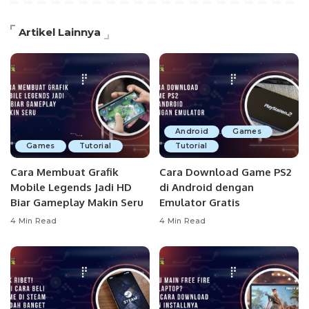
Artikel Lainnya
Android
Games
Games
Tutorial
Tutorial
Cara Membuat Grafik
Cara Download Game PS2
Mobile Legends Jadi HD
di Android dengan
Biar Gameplay Makin Seru
Emulator Gratis
4 Min Read
4 Min Read