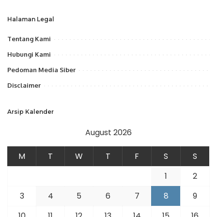
Halaman Legal
Tentang Kami
Hubungi Kami
Pedoman Media Siber
Disclaimer
Arsip Kalender
August 2026
M
T
W
T
F
S
S
1
2
3
4
5
6
7
8
9
10
11
12
13
14
15
16