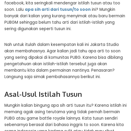
facebook, kita seringkali mendengar istilah tusun atau too
soon. Lalu
apa sih arti dari tusun/to soon
ini? Mungkin
banyak dari kalian yang kurang menyimak atau baru bermain
PUBGM sehingga belum tahu arti dari istilah-istilah yang
sering digunakan seperti tusun ini.
Nah untuk itulah dalam kesempatan kali ini Jakarta Studio
akan membahasnya. Agar kalian jadi tahu apa arti to soon
yang sering dipakai di komunitas PUBG. Karena bisa dibilang
pengetahuan akan istilah-istilah tersebut juga akan
membantu kita dalam permainan nantinya. Penasaran?
Langsung saja simak pembahasannya berikut ini.
Asal-Usul Istilah Tusun
Mungkin kalian bingung apa sih arti tusun itu? Karena istilah ini
memang agak asing terutama yang tidak pernah bermain
PUBG atau game battle royale lainnya. Kata tusun sendiri
sebenarnya berasal dari bahasa inggris to soon. Karena kita