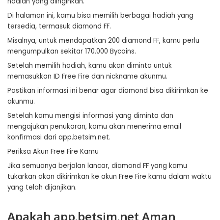
hadiah yang diinginkan.
Di halaman ini, kamu bisa memilih berbagai hadiah yang
tersedia, termasuk diamond FF.
Misalnya, untuk mendapatkan 200 diamond FF, kamu perlu
mengumpulkan sekitar 170.000 Bycoins.
Setelah memilih hadiah, kamu akan diminta untuk
memasukkan ID Free Fire dan nickname akunmu.
Pastikan informasi ini benar agar diamond bisa dikirimkan ke
akunmu.
Setelah kamu mengisi informasi yang diminta dan
mengajukan penukaran, kamu akan menerima email
konfirmasi dari app.betsim.net.
Periksa Akun Free Fire Kamu
Jika semuanya berjalan lancar, diamond FF yang kamu
tukarkan akan dikirimkan ke akun Free Fire kamu dalam waktu
yang telah dijanjikan.
Apakah app.betsim.net Aman