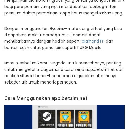
menjanjikan diamond FF gratis, yang tentunya sangat menarik
bagi para pemain yang ingin mendapatkan berbagai item
premium dalam permainan tanpa harus mengeluarkan uang.
Dengan menggunakan Bycoins—mata uang virtual yang bisa
didapatkan melalui berbagai misi—pemain dapat
menukarkannya dengan hadiah seperti
diamond FF
, dan
bahkan cash untuk game lain seperti PUBG Mobile.
Namun, sebelum kamu tergoda untuk mencobanya, penting
untuk mengetahui bagaimana cara kerja app.betsim.net dan
apakah situs ini benar-benar aman digunakan atau hanya
sekadar trik untuk menarik perhatian.
Cara Menggunakan app.betsim.net