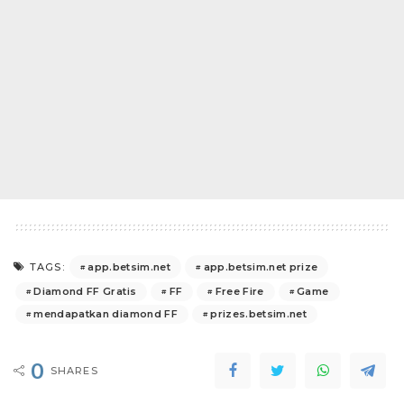
app.betsim.net
app.betsim.net prize
TAGS:
Diamond FF Gratis
FF
Free Fire
Game
mendapatkan diamond FF
prizes.betsim.net
0
SHARES