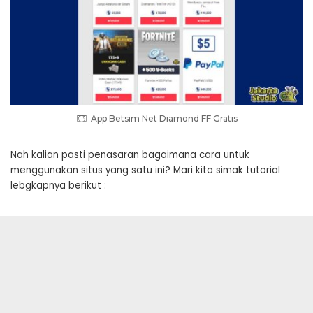
App Betsim Net Diamond FF Gratis
Nah kalian pasti penasaran bagaimana cara untuk
menggunakan situs yang satu ini? Mari kita simak tutorial
lebgkapnya berikut :