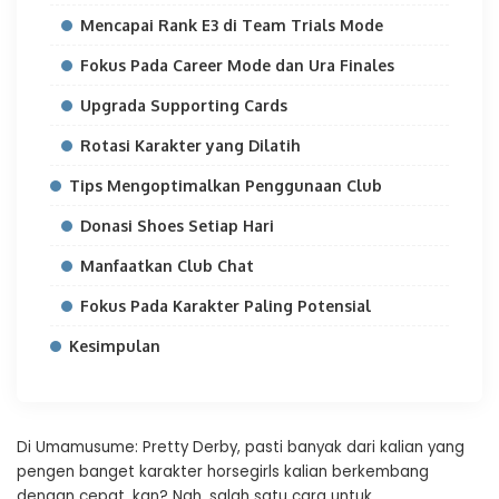
Mencapai Rank E3 di Team Trials Mode
Fokus Pada Career Mode dan Ura Finales
Upgrada Supporting Cards
Rotasi Karakter yang Dilatih
Tips Mengoptimalkan Penggunaan Club
Donasi Shoes Setiap Hari
Manfaatkan Club Chat
Fokus Pada Karakter Paling Potensial
Kesimpulan
Di Umamusume: Pretty Derby, pasti banyak dari kalian yang
pengen banget karakter horsegirls kalian berkembang
dengan cepat, kan? Nah, salah satu cara untuk