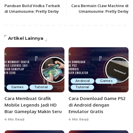
Panduan Build Vodka Terbaik
Cara Bermain Claw Machine di
di Umamusume: Pretty Derby
Umamusume: Pretty Derby
Artikel Lainnya
Android
Games
Games
Tutorial
Tutorial
Cara Membuat Grafik
Cara Download Game PS2
Mobile Legends Jadi HD
di Android dengan
Biar Gameplay Makin Seru
Emulator Gratis
4 Min Read
4 Min Read