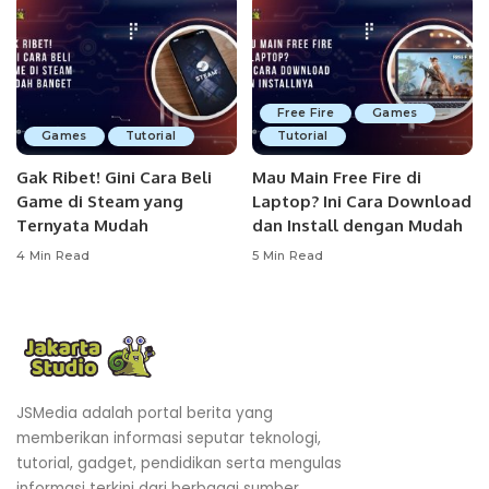
Free Fire
Games
Games
Tutorial
Tutorial
Gak Ribet! Gini Cara Beli
Mau Main Free Fire di
Game di Steam yang
Laptop? Ini Cara Download
Ternyata Mudah
dan Install dengan Mudah
4 Min Read
5 Min Read
JSMedia adalah portal berita yang
memberikan informasi seputar teknologi,
tutorial, gadget, pendidikan serta mengulas
informasi terkini dari berbagai sumber