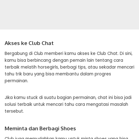
Akses ke Club Chat
Bergabung di Club memberi kamu akses ke Club Chat. Di sini,
kamu bisa berbincang dengan pemain lain tentang cara
terbaik melatih horsegirls, berbagi tips, atau sekadar mencari
tahu trik baru yang bisa membantu dalam progres
permainan.
Jika kamu stuck di suatu bagian permainan, chat ini bisa jadi
solusi terbaik untuk mencari tahu cara mengatasi masalah
tersebut.
Meminta dan Berbagi Shoes
Club juga memudahkan kamu untuk minta shoes yang bisa