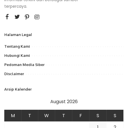
terpercaya.
Halaman Legal
Tentang Kami
Hubungi Kami
Pedoman Media Siber
Disclaimer
Arsip Kalender
August 2026
M
T
W
T
F
S
S
1
2