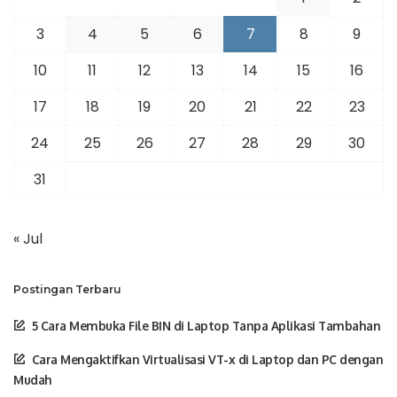
3
4
5
6
7
8
9
10
11
12
13
14
15
16
17
18
19
20
21
22
23
24
25
26
27
28
29
30
31
« Jul
Postingan Terbaru
5 Cara Membuka File BIN di Laptop Tanpa Aplikasi Tambahan
Cara Mengaktifkan Virtualisasi VT-x di Laptop dan PC dengan
Mudah