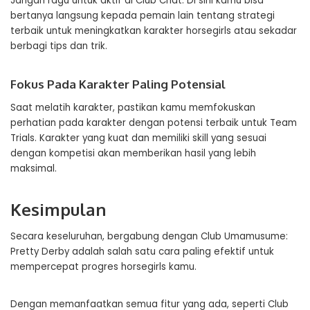
Jangan ragu untuk aktif di Club Chat. Di sini kamu bisa
bertanya langsung kepada pemain lain tentang strategi
terbaik untuk meningkatkan karakter horsegirls atau sekadar
berbagi tips dan trik.
Fokus Pada Karakter Paling Potensial
Saat melatih karakter, pastikan kamu memfokuskan
perhatian pada karakter dengan potensi terbaik untuk Team
Trials. Karakter yang kuat dan memiliki skill yang sesuai
dengan kompetisi akan memberikan hasil yang lebih
maksimal.
Kesimpulan
Secara keseluruhan, bergabung dengan Club Umamusume:
Pretty Derby adalah salah satu cara paling efektif untuk
mempercepat progres horsegirls kamu.
Dengan memanfaatkan semua fitur yang ada, seperti Club