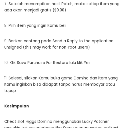
7. Setelah menampilkan hasil Patch, maka setiap item yang
ada akan menjadi gratis ($0.00)
8. Pilih item yang ingin Kamu beli
9. Berikan centang pada Send a Reply to the application
unsigned (this may work for non-root users)
10. Klik Save Purchase For Restore lalu klik Yes
11. Selesai, silakan Kamu buka game Domino dan item yang
Kamu inginkan bisa didapat tanpa harus membayar atau
topup
Kesimpulan
Cheat slot Higgs Domino menggunakan Lucky Patcher
mungkin tak sesederhana jika Kamu menggunakan aplikasi