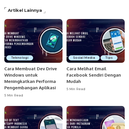
Artikel Lainnya
Teknologi
Social Media
Tips
Cara Membuat Dev Drive
Cara Melihat Email
Windows untuk
Facebook Sendiri Dengan
Meningkatkan Performa
Mudah
Pengembangan Aplikasi
5 Min Read
5 Min Read