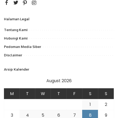
Halaman Legal
Tentang Kami
Hubungi Kami
Pedoman Media Siber
Disclaimer
Arsip Kalender
August 2026
M
T
W
T
F
S
S
1
2
3
4
5
6
7
8
9