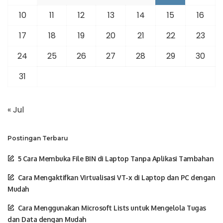
10
11
12
13
14
15
16
17
18
19
20
21
22
23
24
25
26
27
28
29
30
31
« Jul
Postingan Terbaru
5 Cara Membuka File BIN di Laptop Tanpa Aplikasi Tambahan
Cara Mengaktifkan Virtualisasi VT-x di Laptop dan PC dengan
Mudah
Cara Menggunakan Microsoft Lists untuk Mengelola Tugas
dan Data dengan Mudah