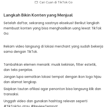
Cari Cuan di TikTok Go
Langkah Bikin Konten yang Menjual
Setelah daftar, sekarang saatnya eksekusi! Berikut langkah
membuat konten yang bisa menghasilkan uang lewat TikTok
Go:
Rekam video langsung di lokasi merchant yang sudah bekerja
sama dengan TikTok.
Tambahkan elemen menarik: musik kekinian, filter estetik,
dan teks penjelas.
Jangan lupa sematkan lokasi tempat dengan ikon logo hijau
dan alamat lengkap.
Sisipkan tautan afiliasi agar penonton bisa langsung klik dan
transaksi.
Unggah video dan gunakan hashtag relevan seperti
#TikTokGo atau #ReviewTempat.