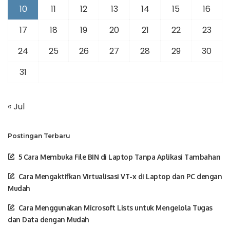
10
11
12
13
14
15
16
17
18
19
20
21
22
23
24
25
26
27
28
29
30
31
« Jul
Postingan Terbaru
5 Cara Membuka File BIN di Laptop Tanpa Aplikasi Tambahan
Cara Mengaktifkan Virtualisasi VT-x di Laptop dan PC dengan
Mudah
Cara Menggunakan Microsoft Lists untuk Mengelola Tugas
dan Data dengan Mudah