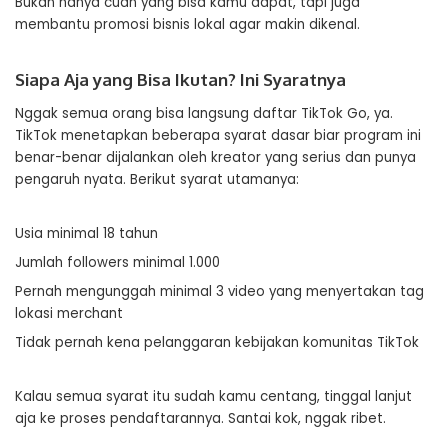
Bukan hanya cuan yang bisa kamu dapat, tapi juga
membantu promosi bisnis lokal agar makin dikenal.
Siapa Aja yang Bisa Ikutan? Ini Syaratnya
Nggak semua orang bisa langsung daftar TikTok Go, ya.
TikTok menetapkan beberapa syarat dasar biar program ini
benar-benar dijalankan oleh kreator yang serius dan punya
pengaruh nyata. Berikut syarat utamanya:
Usia minimal 18 tahun
Jumlah followers minimal 1.000
Pernah mengunggah minimal 3 video yang menyertakan tag
lokasi merchant
Tidak pernah kena pelanggaran kebijakan komunitas TikTok
Kalau semua syarat itu sudah kamu centang, tinggal lanjut
aja ke proses pendaftarannya. Santai kok, nggak ribet.