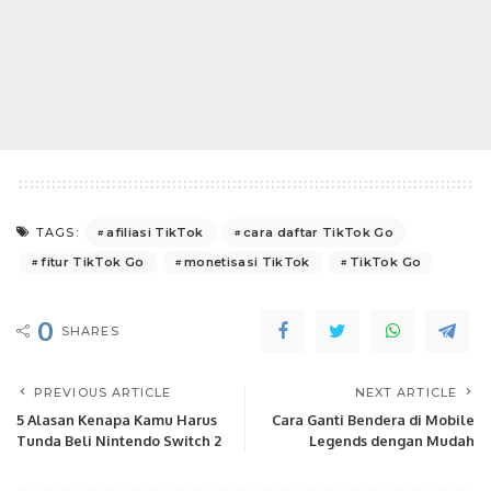
afiliasi TikTok
cara daftar TikTok Go
TAGS:
fitur TikTok Go
monetisasi TikTok
TikTok Go
0
SHARES
PREVIOUS ARTICLE
NEXT ARTICLE
5 Alasan Kenapa Kamu Harus
Cara Ganti Bendera di Mobile
Tunda Beli Nintendo Switch 2
Legends dengan Mudah