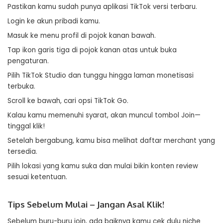
Pastikan kamu sudah punya aplikasi TikTok versi terbaru.
Login ke akun pribadi kamu.
Masuk ke menu profil di pojok kanan bawah.
Tap ikon garis tiga di pojok kanan atas untuk buka
pengaturan.
Pilih TikTok Studio dan tunggu hingga laman monetisasi
terbuka.
Scroll ke bawah, cari opsi TikTok Go.
Kalau kamu memenuhi syarat, akan muncul tombol Join—
tinggal klik!
Setelah bergabung, kamu bisa melihat daftar merchant yang
tersedia.
Pilih lokasi yang kamu suka dan mulai bikin konten review
sesuai ketentuan.
Tips Sebelum Mulai – Jangan Asal Klik!
Sebelum buru-buru join, ada baiknya kamu cek dulu niche