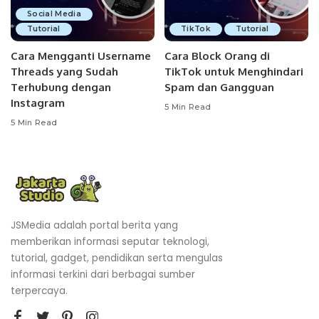
Social Media
Tutorial
TikTok
Tutorial
Cara Mengganti Username
Cara Block Orang di
Threads yang Sudah
TikTok untuk Menghindari
Terhubung dengan
Spam dan Gangguan
Instagram
5 Min Read
5 Min Read
JSMedia adalah portal berita yang
memberikan informasi seputar teknologi,
tutorial, gadget, pendidikan serta mengulas
informasi terkini dari berbagai sumber
terpercaya.