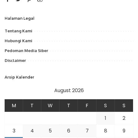
Halaman Legal
Tentang Kami
Hubungi Kami
Pedoman Media Siber
Disclaimer
Arsip Kalender
August 2026
M
T
W
T
F
S
S
1
2
3
4
5
6
7
8
9