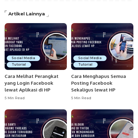
Artikel Lainnya
Social Media
Social Media
Tutorial
Tutorial
Cara Melihat Perangkat
Cara Menghapus Semua
yang Login Facebook
Posting Facebook
lewat Aplikasi di HP
Sekaligus lewat HP
5 Min Read
5 Min Read