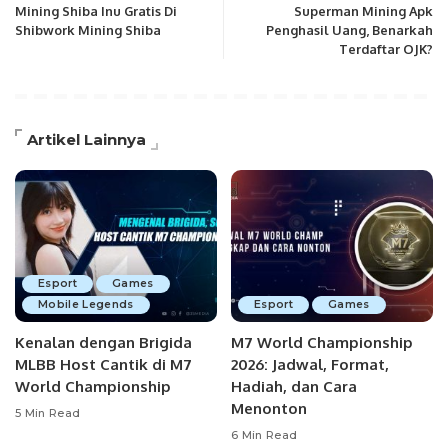
Mining Shiba Inu Gratis Di
Superman Mining Apk
Shibwork Mining Shiba
Penghasil Uang, Benarkah
Terdaftar OJK?
Artikel Lainnya
Esport
Games
Mobile Legends
Esport
Games
Kenalan dengan Brigida
M7 World Championship
MLBB Host Cantik di M7
2026: Jadwal, Format,
World Championship
Hadiah, dan Cara
Menonton
5 Min Read
6 Min Read