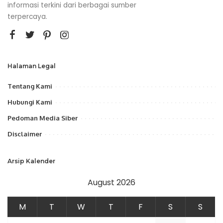
informasi terkini dari berbagai sumber
terpercaya.
Halaman Legal
Tentang Kami
Hubungi Kami
Pedoman Media Siber
Disclaimer
Arsip Kalender
August 2026
M
T
W
T
F
S
S