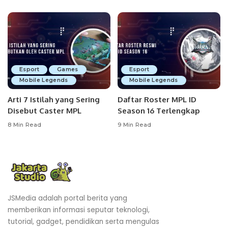
Esport
Games
Esport
Mobile Legends
Mobile Legends
Arti 7 Istilah yang Sering
Daftar Roster MPL ID
Disebut Caster MPL
Season 16 Terlengkap
8 Min Read
9 Min Read
JSMedia adalah portal berita yang
memberikan informasi seputar teknologi,
tutorial, gadget, pendidikan serta mengulas