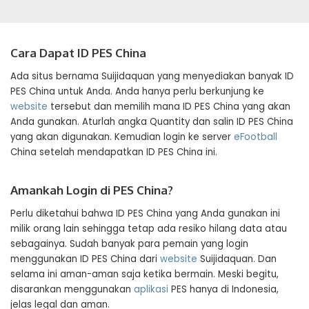
Cara Dapat ID PES China
Ada situs bernama Suijidaquan yang menyediakan banyak ID
PES China untuk Anda. Anda hanya perlu berkunjung ke
website
tersebut dan memilih mana ID PES China yang akan
Anda gunakan. Aturlah angka Quantity dan salin ID PES China
yang akan digunakan. Kemudian login ke server
eFootball
China setelah mendapatkan ID PES China ini.
Amankah Login di PES China?
Perlu diketahui bahwa ID PES China yang Anda gunakan ini
milik orang lain sehingga tetap ada resiko hilang data atau
sebagainya. Sudah banyak para pemain yang login
menggunakan ID PES China dari
website
Suijidaquan. Dan
selama ini aman-aman saja ketika bermain. Meski begitu,
disarankan menggunakan
aplikasi
PES hanya di Indonesia,
jelas legal dan aman.