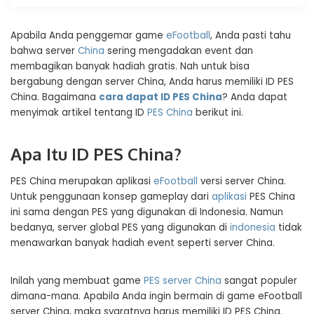
Apabila Anda penggemar game
eFootball
, Anda pasti tahu
bahwa server
China
sering mengadakan event dan
membagikan banyak hadiah gratis. Nah untuk bisa
bergabung dengan server China, Anda harus memiliki ID PES
China. Bagaimana
cara dapat ID PES China
? Anda dapat
menyimak artikel tentang ID
PES China
berikut ini.
Apa Itu ID PES China?
PES China merupakan aplikasi
eFootball
versi server China.
Untuk penggunaan konsep gameplay dari
aplikasi
PES China
ini sama dengan PES yang digunakan di Indonesia. Namun
bedanya, server global PES yang digunakan di
indonesia
tidak
menawarkan banyak hadiah event seperti server China.
Inilah yang membuat game
PES server China
sangat populer
dimana-mana. Apabila Anda ingin bermain di game eFootball
server China, maka syaratnya harus memiliki ID PES China.