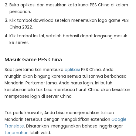
Buka aplikasi dan masukkan kata kunci PES China di kolom
pencarian.
Klik tombol download setelah menemukan logo game PES
China 2022.
Klik tombol Instal, setelah berhasil dapat langsung masuk
ke server.
Masuk Game PES China
Saat pertama kali membuka
aplikasi
PES China, Anda
mungkin akan bingung karena semua tulisannya berbahasa
Mandarin. Pertama-tama, Anda harus login. Ini butuh
kesabaran bila tak bisa membaca huruf China akan kesulitan
memproses login di server China.
Tak perlu khawatir, Anda bisa menerjemahkan tulisan
Mandarin tersebut dengan mengaktifkan extension
Google
Translate
. Disarankan menggunakan bahasa Inggris agar
terjemahan
lebih valid.