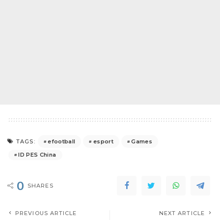
efootball
esport
Games
TAGS:
ID PES China
0
SHARES
PREVIOUS ARTICLE
NEXT ARTICLE