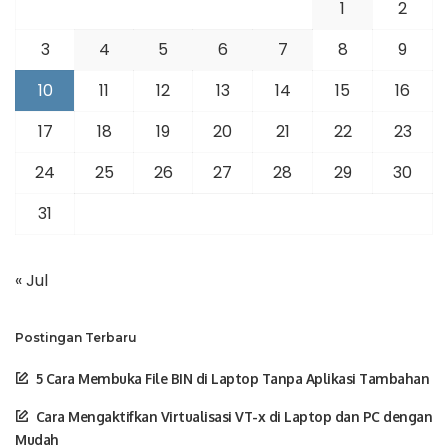
1
2
3
4
5
6
7
8
9
10
11
12
13
14
15
16
17
18
19
20
21
22
23
24
25
26
27
28
29
30
31
« Jul
Postingan Terbaru
5 Cara Membuka File BIN di Laptop Tanpa Aplikasi Tambahan
Cara Mengaktifkan Virtualisasi VT-x di Laptop dan PC dengan
Mudah