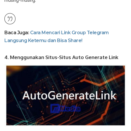
masing-masing.
Baca Juga:
Cara Mencari Link Group Telegram
Langsung Ketemu dan Bisa Share!
4. Menggunakan Situs-Situs Auto Generate Link