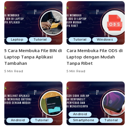
Laptop
Tutorial
Tutorial
Windows
5 Cara Membuka File BIN di
Cara Membuka File ODS di
Laptop Tanpa Aplikasi
Laptop dengan Mudah
Tambahan
Tanpa Ribet
5 Min Read
5 Min Read
Android
Android
Tutorial
Smartphone
Tutorial