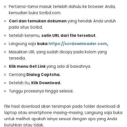
Pertama-tama masuk terlebih dahulu ke browser Anda,
kemudian buka Scribd.com.
Cari dan temukan dokumen
yang hendak Anda unduh
pada situs Scribd.
Setelah ketemu,
salin URL dari file tersebut
.
Langsung saja
buka
https://scrdownloader.com
.
Masukkan URL yang sudah dicopy pada kolom yang
tersedia.
Klik menu Get Link
yang ada di bawahnya.
Centang
Dialog Captcha
.
Setelah itu,
Klik Download
.
Tunggu prosesnya hingga selesai.
File hasil download akan tersimpan pada folder download di
laptop atau smartphone masing-masing. Langsung saja buka
untuk melihat apakah isinya sesuai dengan apa yang Anda
butuhkan atau tidak.