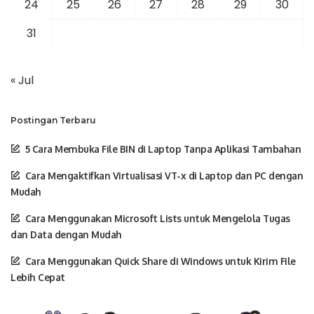
24
25
26
27
28
29
30
31
« Jul
Postingan Terbaru
5 Cara Membuka File BIN di Laptop Tanpa Aplikasi Tambahan
Cara Mengaktifkan Virtualisasi VT-x di Laptop dan PC dengan
Mudah
Cara Menggunakan Microsoft Lists untuk Mengelola Tugas
dan Data dengan Mudah
Cara Menggunakan Quick Share di Windows untuk Kirim File
Lebih Cepat