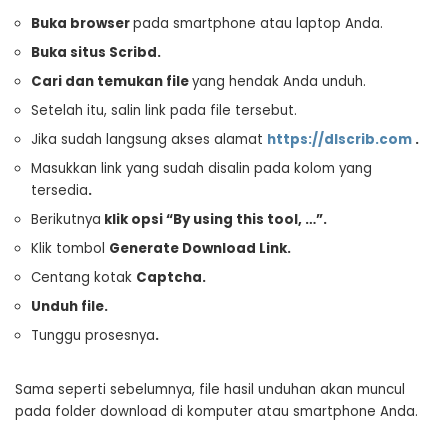
Buka browser
pada smartphone atau laptop Anda.
Buka situs Scribd
.
Cari dan temukan file
yang hendak Anda unduh.
Setelah itu, salin link pada file tersebut.
Jika sudah langsung akses alamat
https://dlscrib.com
.
Masukkan link yang sudah disalin pada kolom yang
tersedia
.
Berikutnya
klik opsi “By using this tool, …”
.
Klik tombol
Generate Download Link
.
Centang kotak
C
aptcha
.
Unduh file
.
Tunggu prosesnya
.
Sama seperti sebelumnya, file hasil unduhan akan muncul
pada folder download di komputer atau smartphone Anda.