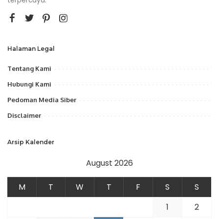
terpercaya.
Halaman Legal
Tentang Kami
Hubungi Kami
Pedoman Media Siber
Disclaimer
Arsip Kalender
August 2026
M
T
W
T
F
S
S
1
2