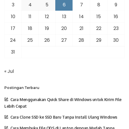
3
4
5
6
7
8
9
10
11
12
13
14
15
16
17
18
19
20
21
22
23
24
25
26
27
28
29
30
31
« Jul
Postingan Terbaru
Cara Menggunakan Quick Share di Windows untuk Kirim File
Lebih Cepat
Cara Clone SSD ke SSD Baru Tanpa Install Ulang Windows
Cara Membuka File ODS di Laptop dengan Mudah Tanpa