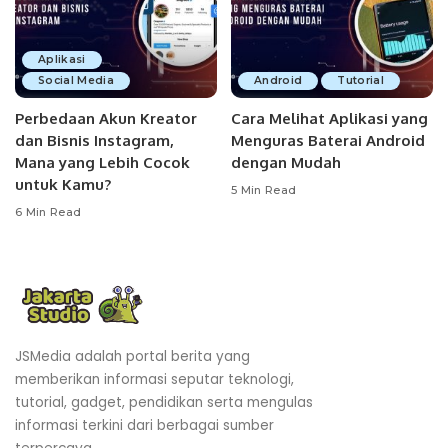
Aplikasi
Social Media
Android
Tutorial
Perbedaan Akun Kreator
Cara Melihat Aplikasi yang
dan Bisnis Instagram,
Menguras Baterai Android
Mana yang Lebih Cocok
dengan Mudah
untuk Kamu?
5 Min Read
6 Min Read
JSMedia adalah portal berita yang
memberikan informasi seputar teknologi,
tutorial, gadget, pendidikan serta mengulas
informasi terkini dari berbagai sumber