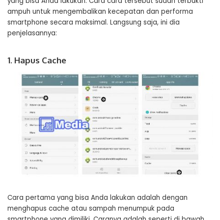
yang bisa Anda lakukan. Cara cara tersebut sudah terbukti
ampuh untuk mengembalikan kecepatan dan performa
smartphone secara maksimal. Langsung saja, ini dia
penjelasannya:
1. Hapus Cache
Cara pertama yang bisa Anda lakukan adalah dengan
menghapus cache atau sampah menumpuk pada
smartphone yang dimiliki. Caranya adalah seperti di bawah