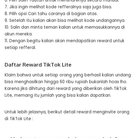
6. Pilih Salin Tautan untuk mensharenya secara manual.
7. Jika ingin melihat kode refferalnya saja juga bisa.
8. Pilih opsi Cari tahu caranya di bagian atas.
9. Setelah itu kalian akan bisa melihat kode undangannya.
10. Salin dan minta teman kalian untuk memasukkannya di
akun mereka.
11. Dengan begitu kalian akan mendapatkan reward untuk
setiap refferal.
Daftar Reward TikTok Lite
Klaim bahwa untuk setiap orang yang berhasil kalian undang
bisa menghasilkan hingga 60 ribu rupiah bukanlah hoax lho.
Karena jika dihitung dari reward yang diberikan oleh TikTok
Lite, memang itu jumlah yang bisa kalian dapatkan.
Untuk lebih jelasnya, berikut detail reward menginvite orang
di TikTok Lite :