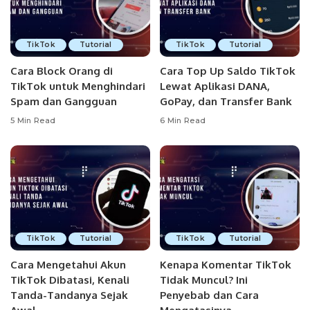
TikTok
Tutorial
TikTok
Tutorial
Cara Block Orang di
Cara Top Up Saldo TikTok
TikTok untuk Menghindari
Lewat Aplikasi DANA,
Spam dan Gangguan
GoPay, dan Transfer Bank
5 Min Read
6 Min Read
TikTok
Tutorial
TikTok
Tutorial
Cara Mengetahui Akun
Kenapa Komentar TikTok
TikTok Dibatasi, Kenali
Tidak Muncul? Ini
Tanda-Tandanya Sejak
Penyebab dan Cara