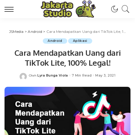
JSMedia
>
Android
>
Cara Mendapatkan Uang dari TikTok Lite, 100% Legal!
Android
Aplikasi
Cara Mendapatkan Uang dari
TikTok Lite, 100% Legal!
Lyra Bunga Viola
7 Min Read
May 3, 2021
Oleh
Posted
by