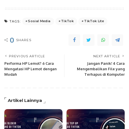
Sosial Media
TikTok
TikTok Lite
TAGS:
0
SHARES
PREVIOUS ARTICLE
NEXT ARTICLE
Performa HP Lemot? 6 Cara
Jangan Panik! 4 Cara
Mengatasi HP Lemot dengan
Mengembalikan File yang
Mudah
Terhapus di Komputer
Artikel Lainnya