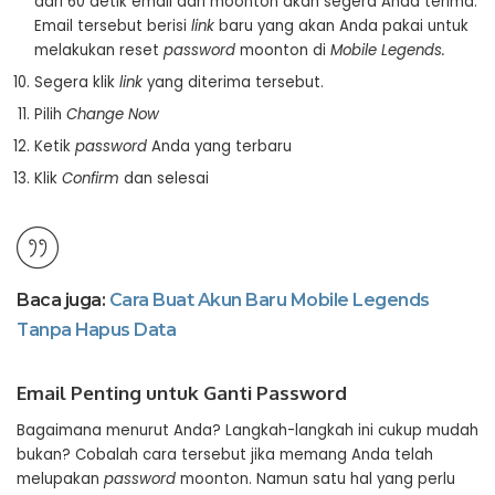
dari 60 detik email dari moonton akan segera Anda terima.
Email tersebut berisi
link
baru yang akan Anda pakai untuk
melakukan reset
password
moonton di
Mobile Legends.
Segera klik
link
yang diterima tersebut.
Pilih
Change Now
Ketik
password
Anda yang terbaru
Klik
Confirm
dan selesai
Baca juga:
Cara Buat Akun Baru Mobile Legends
Tanpa Hapus Data
Email Penting untuk Ganti Password
Bagaimana menurut Anda? Langkah-langkah ini cukup mudah
bukan? Cobalah cara tersebut jika memang Anda telah
melupakan
password
moonton. Namun satu hal yang perlu