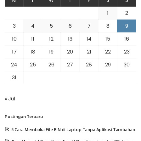
M
T
W
T
F
S
S
1
2
3
4
5
6
7
8
9
10
11
12
13
14
15
16
17
18
19
20
21
22
23
24
25
26
27
28
29
30
31
« Jul
Postingan Terbaru
5 Cara Membuka File BIN di Laptop Tanpa Aplikasi Tambahan