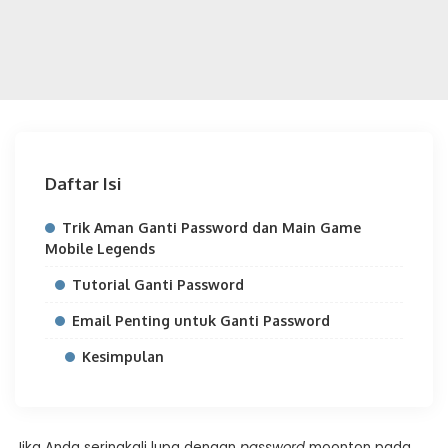
Daftar Isi
Trik Aman Ganti Password dan Main Game
Mobile Legends
Tutorial Ganti Password
Email Penting untuk Ganti Password
Kesimpulan
Jika Anda seringkali lupa dengan
password
moonton pada