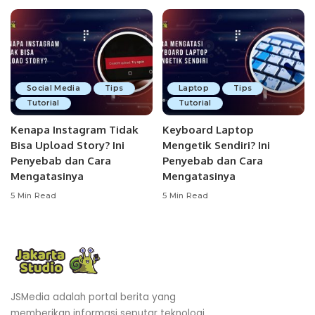
Social Media
Tips
Laptop
Tips
Tutorial
Tutorial
Kenapa Instagram Tidak
Keyboard Laptop
Bisa Upload Story? Ini
Mengetik Sendiri? Ini
Penyebab dan Cara
Penyebab dan Cara
Mengatasinya
Mengatasinya
5 Min Read
5 Min Read
JSMedia adalah portal berita yang
memberikan informasi seputar teknologi,