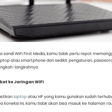
 sandi WiFi First Media, kamu tidak perlu repot memanggi
ptop atau smartphone dan sedikit pengaturan, password
langkah-langkahnya:
at ke Jaringan WiFi
astikan
laptop
atau HP yang kamu gunakan sudah terhubu
a koneksi ini, kamu tidak akan bisa masuk ke halaman rou