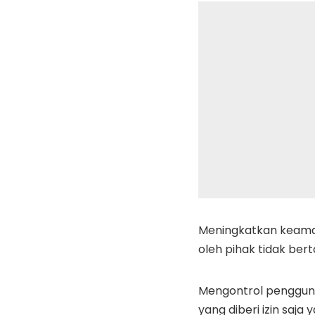
Meningkatkan keaman
oleh pihak tidak ber
Mengontrol pengguna
yang diberi izin saja