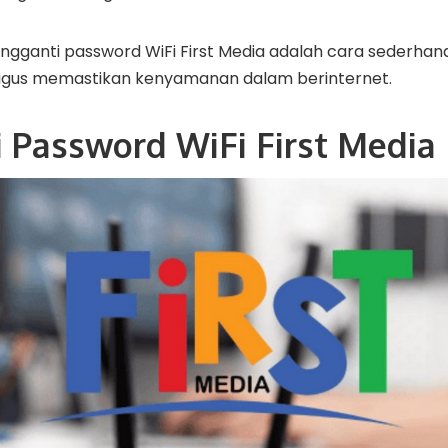
ngganti password WiFi First Media adalah cara sederhan
ligus memastikan kenyamanan dalam berinternet.
i Password WiFi First Media