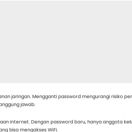
an jaringan. Mengganti password mengurangi risiko pe
tanggung jawab.
an internet. Dengan password baru, hanya anggota kel
 yang bisa mengakses WiFi.