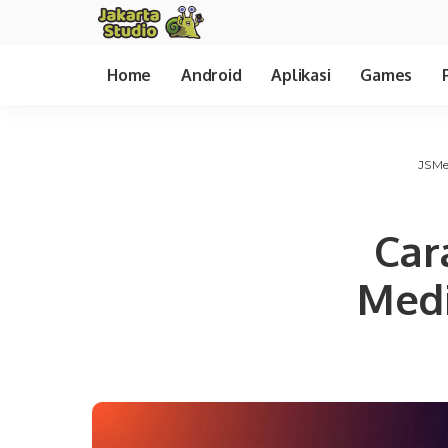
Home
Android
Aplikasi
Games
JSMe
Car
Medi