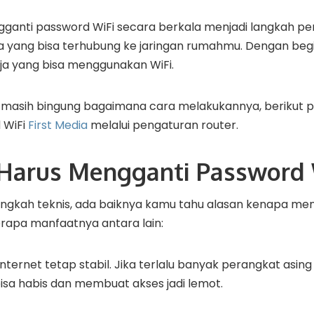
gganti password WiFi secara berkala menjadi langkah pe
a yang bisa terhubung ke jaringan rumahmu. Dengan beg
ja yang bisa menggunakan WiFi.
 masih bingung bagaimana cara melakukannya, berikut 
 WiFi
First Media
melalui pengaturan router.
arus Mengganti Password 
ngkah teknis, ada baiknya kamu tahu alasan kenapa me
berapa manfaatnya antara lain:
ternet tetap stabil. Jika terlalu banyak perangkat asing
isa habis dan membuat akses jadi lemot.