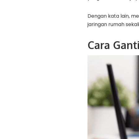
Dengan kata lain, me
jaringan rumah seka
Cara Gant