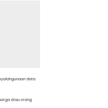
nyalahgunaan data
uarga atau orang