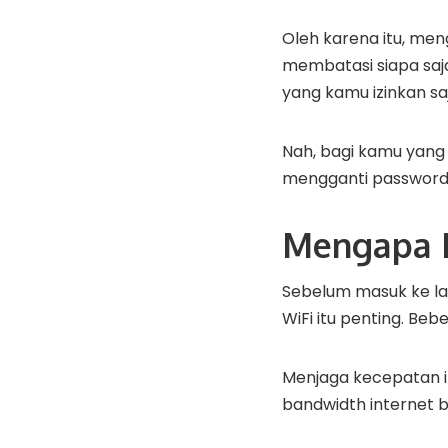
Oleh karena itu, men
membatasi siapa saj
yang kamu izinkan sa
Nah, bagi kamu yang
mengganti password
Mengapa H
Sebelum masuk ke la
WiFi itu penting. Be
Menjaga kecepatan in
bandwidth internet b