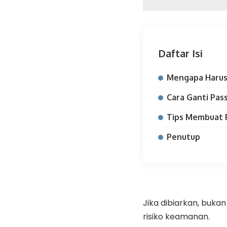
Daftar Isi
Mengapa Harus
Cara Ganti Pas
Tips Membuat 
Penutup
Jika dibiarkan, buka
risiko keamanan.