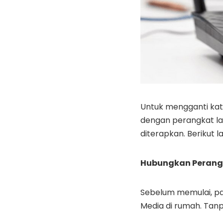
Untuk mengganti kata
dengan perangkat la
diterapkan. Berikut 
Hubungkan Perangk
Sebelum memulai, p
Media di rumah. Tanp