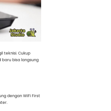
l teknisi. Cukup
 baru bisa langsung
ng dengan WiFi First
ter.