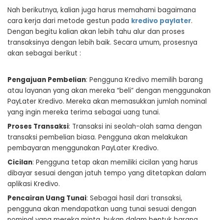
Nah berikutnya, kalian juga harus memahami bagaimana
cara kerja dari metode gestun pada
kredivo paylater
.
Dengan begitu kalian akan lebih tahu alur dan proses
transaksinya dengan lebih baik. Secara umum, prosesnya
akan sebagai berikut :
Pengajuan Pembelian
: Pengguna Kredivo memilih barang
atau layanan yang akan mereka “beli” dengan menggunakan
PayLater Kredivo. Mereka akan memasukkan jumlah nominal
yang ingin mereka terima sebagai uang tunai.
Proses Transaksi
: Transaksi ini seolah-olah sama dengan
transaksi pembelian biasa. Pengguna akan melakukan
pembayaran menggunakan PayLater Kredivo.
Cicilan
: Pengguna tetap akan memiliki cicilan yang harus
dibayar sesuai dengan jatuh tempo yang ditetapkan dalam
aplikasi Kredivo.
Pencairan Uang Tunai
: Sebagai hasil dari transaksi,
pengguna akan mendapatkan uang tunai sesuai dengan
nominal yang mereka minta, bukan dalam bentuk barang.