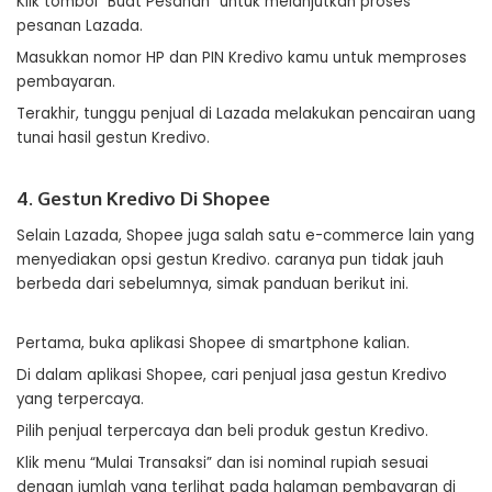
Klik tombol “Buat Pesanan” untuk melanjutkan proses
pesanan Lazada.
Masukkan nomor HP dan PIN Kredivo kamu untuk memproses
pembayaran.
Terakhir, tunggu penjual di Lazada melakukan pencairan uang
tunai hasil gestun Kredivo.
4. Gestun Kredivo Di Shopee
Selain Lazada, Shopee juga salah satu e-commerce lain yang
menyediakan opsi gestun Kredivo. caranya pun tidak jauh
berbeda dari sebelumnya, simak panduan berikut ini.
Pertama, buka aplikasi Shopee di smartphone kalian.
Di dalam aplikasi Shopee, cari penjual jasa gestun Kredivo
yang terpercaya.
Pilih penjual terpercaya dan beli produk gestun Kredivo.
Klik menu “Mulai Transaksi” dan isi nominal rupiah sesuai
dengan jumlah yang terlihat pada halaman pembayaran di