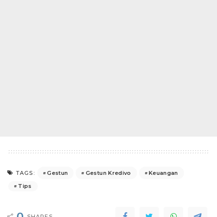
Gestun
Gestun Kredivo
Keuangan
TAGS:
Tips
0
SHARES