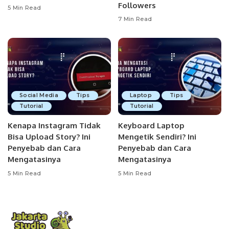
Followers
5 Min Read
7 Min Read
Social Media
Tips
Laptop
Tips
Tutorial
Tutorial
Kenapa Instagram Tidak
Keyboard Laptop
Bisa Upload Story? Ini
Mengetik Sendiri? Ini
Penyebab dan Cara
Penyebab dan Cara
Mengatasinya
Mengatasinya
5 Min Read
5 Min Read