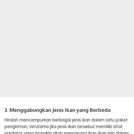
3. Menggabungkan Jenis Ikan yang Berbeda
Hindari mencampurkan berbagai jenis ikan dalam satu paket
pengiriman, terutama jika jenis ikan tersebut memiliki sifat
predator yang mungkin akan memangsa ikan-ikan lain dalam