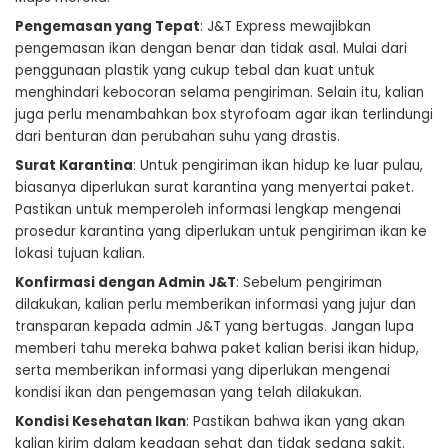
Pengemasan yang Tepat
: J&T Express mewajibkan
pengemasan ikan dengan benar dan tidak asal. Mulai dari
penggunaan plastik yang cukup tebal dan kuat untuk
menghindari kebocoran selama pengiriman. Selain itu, kalian
juga perlu menambahkan box styrofoam agar ikan terlindungi
dari benturan dan perubahan suhu yang drastis.
Surat Karantina
: Untuk pengiriman ikan hidup ke luar pulau,
biasanya diperlukan surat karantina yang menyertai paket.
Pastikan untuk memperoleh informasi lengkap mengenai
prosedur karantina yang diperlukan untuk pengiriman ikan ke
lokasi tujuan kalian.
Konfirmasi dengan Admin J&T
: Sebelum pengiriman
dilakukan, kalian perlu memberikan informasi yang jujur dan
transparan kepada admin J&T yang bertugas. Jangan lupa
memberi tahu mereka bahwa paket kalian berisi ikan hidup,
serta memberikan informasi yang diperlukan mengenai
kondisi ikan dan pengemasan yang telah dilakukan.
Kondisi Kesehatan Ikan
: Pastikan bahwa ikan yang akan
kalian kirim dalam keadaan sehat dan tidak sedang sakit.