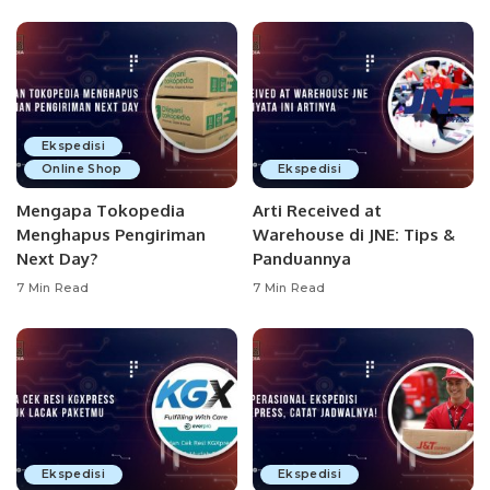
Ekspedisi
Online Shop
Ekspedisi
Mengapa Tokopedia
Arti Received at
Menghapus Pengiriman
Warehouse di JNE: Tips &
Next Day?
Panduannya
7 Min Read
7 Min Read
Ekspedisi
Ekspedisi