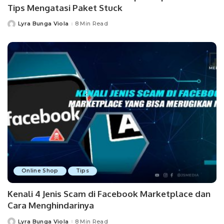
Tips Mengatasi Paket Stuck
Lyra Bunga Viola
8 Min Read
Posted
by
Online Shop
Tips
Kenali 4 Jenis Scam di Facebook Marketplace dan
Cara Menghindarinya
Lyra Bunga Viola
8 Min Read
Posted