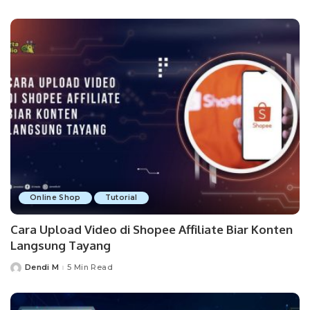
by
Online Shop
Tutorial
Cara Upload Video di Shopee Affiliate Biar Konten
Langsung Tayang
Dendi M
5 Min Read
Posted
by