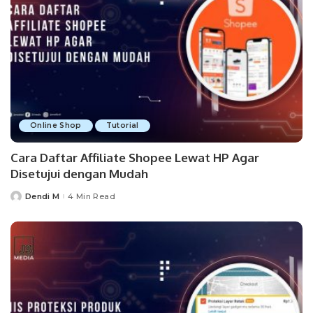
Online Shop
Tutorial
Cara Daftar Affiliate Shopee Lewat HP Agar
Disetujui dengan Mudah
Dendi M
4 Min Read
Posted
by