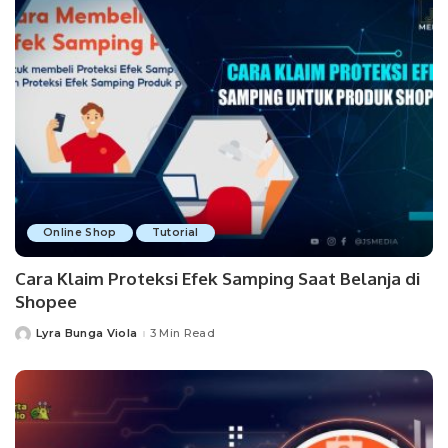
Online Shop
Tutorial
Cara Klaim Proteksi Efek Samping Saat Belanja di
Shopee
Lyra Bunga Viola
3 Min Read
Posted
by