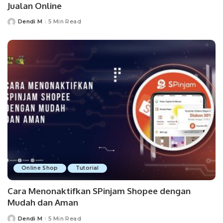
Jualan Online
Dendi M
5 Min Read
Posted
by
Online Shop
Tutorial
Cara Menonaktifkan SPinjam Shopee dengan
Mudah dan Aman
Dendi M
5 Min Read
Posted