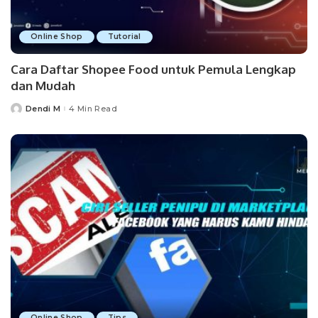
Online Shop
Tutorial
Cara Daftar Shopee Food untuk Pemula Lengkap
dan Mudah
Dendi M
4 Min Read
Posted
by
Online Shop
Tips