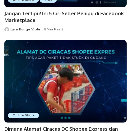
Jangan Tertipu! Ini 5 Ciri Seller Penipu di Facebook
Marketplace
Lyra Bunga Viola
8 Min Read
Posted
by
Online Shop
Dimana Alamat Ciracas DC Shopee Express dan