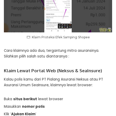
Klaim Proteksi Efek Samping Shopee
Cara klaimnya ada dua, tergantung mitra asuransinya.
Silahkan pilih salah satu diantaranya :
Klaim Lewat Portal Web (Neksus & SeaInsure)
Kalau polis kamu dari PT Pialang Asuransi Neksus atau PT
Asuransi Umum SeaInsure, klaimnya lewat browser:
Buka
situs berikut
lewat browser
Masukkan
nomor polis
Klik ‘
Ajukan Klaim
’