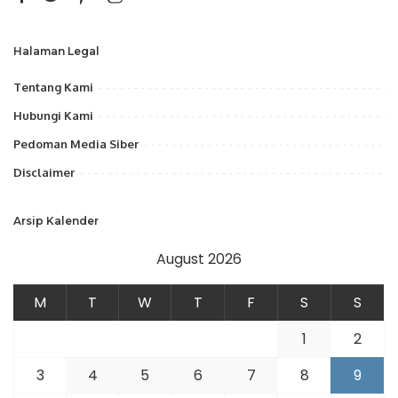
Halaman Legal
Tentang Kami
Hubungi Kami
Pedoman Media Siber
Disclaimer
Arsip Kalender
August 2026
M
T
W
T
F
S
S
1
2
3
4
5
6
7
8
9