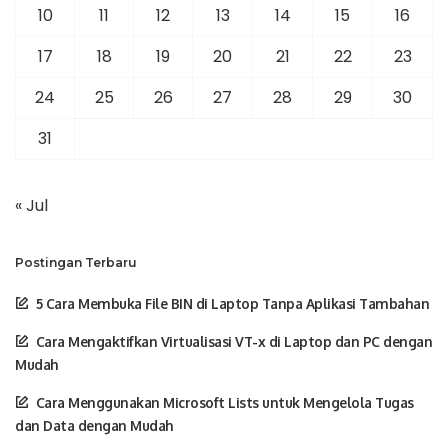
10
11
12
13
14
15
16
17
18
19
20
21
22
23
24
25
26
27
28
29
30
31
« Jul
Postingan Terbaru
5 Cara Membuka File BIN di Laptop Tanpa Aplikasi Tambahan
Cara Mengaktifkan Virtualisasi VT-x di Laptop dan PC dengan
Mudah
Cara Menggunakan Microsoft Lists untuk Mengelola Tugas
dan Data dengan Mudah