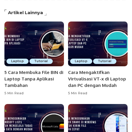
Artikel Lainnya
Laptop
Tutorial
Laptop
Tutorial
5 Cara Membuka File BIN di
Cara Mengaktifkan
Laptop Tanpa Aplikasi
Virtualisasi VT-x di Laptop
Tambahan
dan PC dengan Mudah
5 Min Read
5 Min Read