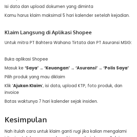
Isi data dan upload dokumen yang diminta
Kamu harus klaim maksimal 5 hari kalender setelah kejadian.
Klaim Langsung di Aplikasi Shopee
Untuk mitra PT Bahtera Wahana Tirtata dan PT Asuransi MSIG:
Buka aplikasi Shopee
Masuk ke
‘Saya’ → ‘Keuangan’ → ‘Asuransi’ → ‘Polis Saya’
Pilih produk yang mau diklaim
Klik ‘
Ajukan Klaim
’, isi data, upload KTP, foto produk, dan
invoice
Batas waktunya 7 hari kalender sejak insiden.
Kesimpulan
Nah itulah cara untuk klaim ganti rugi jika kalian mengalami