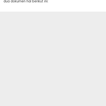
dua dokumen hal berikut ini: