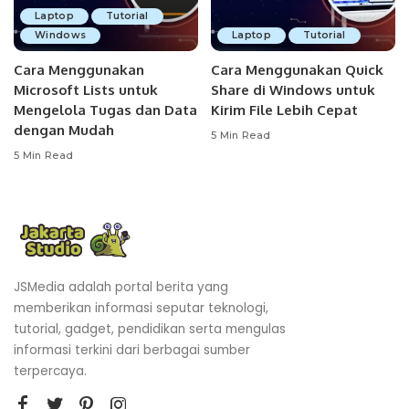
Laptop
Tutorial
Windows
Laptop
Tutorial
Cara Menggunakan
Cara Menggunakan Quick
Microsoft Lists untuk
Share di Windows untuk
Mengelola Tugas dan Data
Kirim File Lebih Cepat
dengan Mudah
5 Min Read
5 Min Read
JSMedia adalah portal berita yang
memberikan informasi seputar teknologi,
tutorial, gadget, pendidikan serta mengulas
informasi terkini dari berbagai sumber
terpercaya.