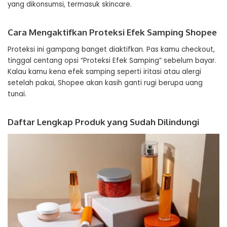
yang dikonsumsi, termasuk skincare.
Cara Mengaktifkan Proteksi Efek Samping Shopee
Proteksi ini gampang banget diaktifkan. Pas kamu checkout,
tinggal centang opsi “Proteksi Efek Samping” sebelum bayar.
Kalau kamu kena efek samping seperti iritasi atau alergi
setelah pakai, Shopee akan kasih ganti rugi berupa uang
tunai.
Daftar Lengkap Produk yang Sudah Dilindungi