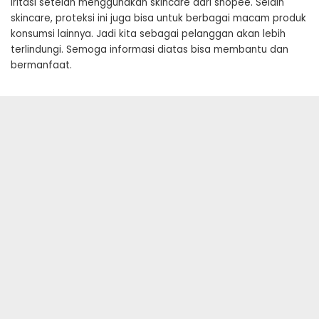
iritasi setelah menggunakan skincare dari shopee. Selain
skincare, proteksi ini juga bisa untuk berbagai macam produk
konsumsi lainnya. Jadi kita sebagai pelanggan akan lebih
terlindungi. Semoga informasi diatas bisa membantu dan
bermanfaat.