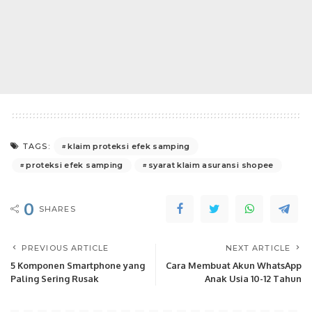
klaim proteksi efek samping
TAGS:
proteksi efek samping
syarat klaim asuransi shopee
0
SHARES
PREVIOUS ARTICLE
NEXT ARTICLE
5 Komponen Smartphone yang
Cara Membuat Akun WhatsApp
Paling Sering Rusak
Anak Usia 10-12 Tahun