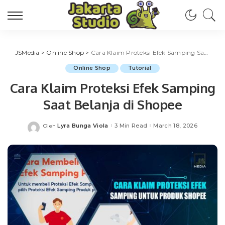
JSMedia
>
Online Shop
>
Cara Klaim Proteksi Efek Samping Saat Belanja di Shopee
Online Shop
Tutorial
Cara Klaim Proteksi Efek Samping
Saat Belanja di Shopee
Lyra Bunga Viola
3 Min Read
March 18, 2026
Oleh
Posted
by