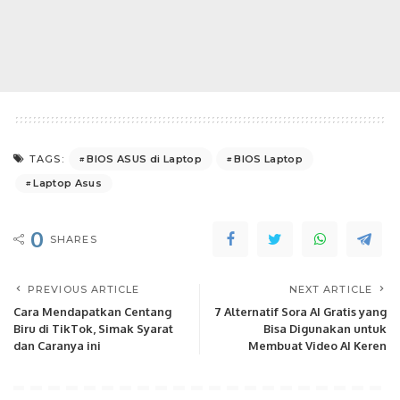
BIOS ASUS di Laptop
BIOS Laptop
TAGS:
Laptop Asus
0
SHARES
PREVIOUS ARTICLE
NEXT ARTICLE
Cara Mendapatkan Centang
7 Alternatif Sora AI Gratis yang
Biru di TikTok, Simak Syarat
Bisa Digunakan untuk
dan Caranya ini
Membuat Video AI Keren