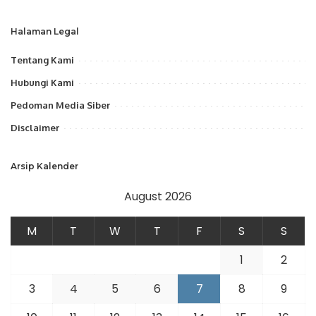
Halaman Legal
Tentang Kami
Hubungi Kami
Pedoman Media Siber
Disclaimer
Arsip Kalender
August 2026
M
T
W
T
F
S
S
1
2
3
4
5
6
7
8
9