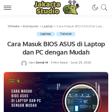
JSMedia
>
Komputer
>
Laptop
>
Cara Masuk BIOS ASUS di Laptop dan PC dengan Mudah
Laptop
Tutorial
Cara Masuk BIOS ASUS di Laptop
dan PC dengan Mudah
Dendi M
5 Min Read
June 29, 2026
Oleh
Posted
by