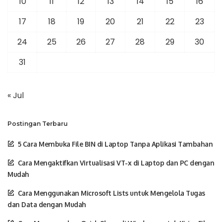
10
11
12
13
14
15
16
17
18
19
20
21
22
23
24
25
26
27
28
29
30
31
« Jul
Postingan Terbaru
5 Cara Membuka File BIN di Laptop Tanpa Aplikasi Tambahan
Cara Mengaktifkan Virtualisasi VT-x di Laptop dan PC dengan
Mudah
Cara Menggunakan Microsoft Lists untuk Mengelola Tugas
dan Data dengan Mudah