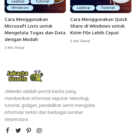
Laptop
Tutorial
Windows
Laptop
Tutorial
Cara Menggunakan
Cara Menggunakan Quick
Microsoft Lists untuk
Share di Windows untuk
Mengelola Tugas dan Data
Kirim File Lebih Cepat
dengan Mudah
5 Min Read
5 Min Read
JSMedia adalah portal berita yang
memberikan informasi seputar teknologi,
tutorial, gadget, pendidikan serta mengulas
informasi terkini dari berbagai sumber
terpercaya.