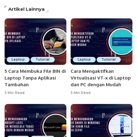
Artikel Lainnya
Laptop
Tutorial
Laptop
Tutorial
5 Cara Membuka File BIN di
Cara Mengaktifkan
Laptop Tanpa Aplikasi
Virtualisasi VT-x di Laptop
Tambahan
dan PC dengan Mudah
5 Min Read
5 Min Read