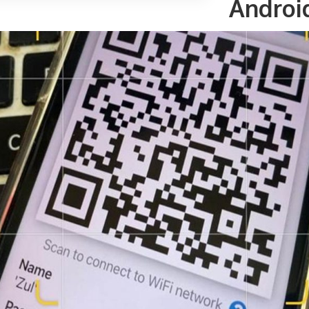
Androi