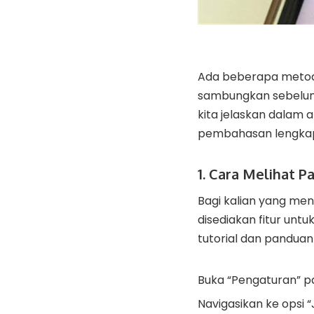
Ada beberapa meto
sambungkan sebelumn
kita jelaskan dalam a
pembahasan lengkapn
1. Cara Melihat P
Bagi kalian yang me
disediakan fitur un
tutorial dan panduan
Buka “Pengaturan” pa
Navigasikan ke opsi “