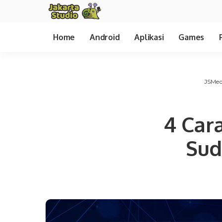
Home
Android
Aplikasi
Games
JSMed
4 Car
Sud