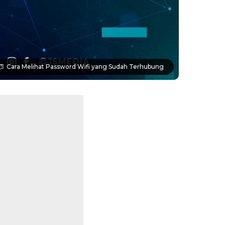
Cara Melihat Password Wifi yang Sudah Terhubung