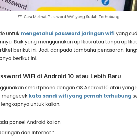
Cara Melihat Password Wifi yang Sudah Terhubung
de untuk
mengetahui password jaringan wifi
yang suda
ya. Baik yang menggunakan aplikasi atau tanpa aplika
rtikel berikut ini. Jadi, daripada tambaha penasaran, lan
ya berikut ini.
assword WiFi di Android 10 atau Lebih Baru
nggunakan smartphone dengan OS Android 10 atau yang l
tuk mengecek
kata sandi wifi yang pernah terhubung
se
 lengkapnya untuk kalian.
da ponsel Android kalian.
Jaringan dan Internet.”