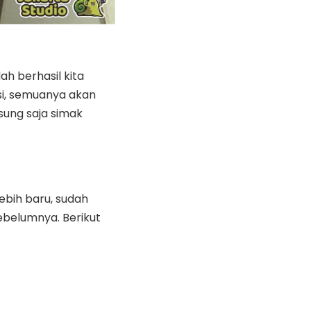
h berhasil kita
si, semuanya akan
gsung saja simak
ebih baru, sudah
belumnya. Berikut